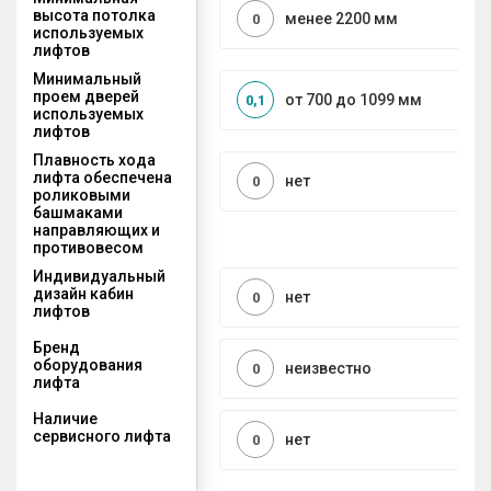
высота потолка
менее 2200 мм
0
используемых
лифтов
Минимальный
проем дверей
от 700 до 1099 мм
0,1
используемых
лифтов
Плавность хода
лифта обеспечена
нет
0
роликовыми
башмаками
направляющих и
противовесом
Индивидуальный
дизайн кабин
нет
0
лифтов
Бренд
оборудования
неизвестно
0
лифта
Наличие
сервисного лифта
нет
0