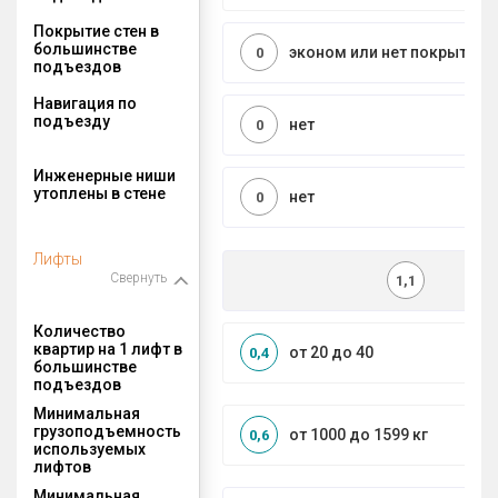
Покрытие стен в
большинстве
эконом или нет покрытия
0
подъездов
Навигация по
подъезду
нет
0
Инженерные ниши
утоплены в стене
нет
0
Лифты
Свернуть
1,1
Количество
квартир на 1 лифт в
от 20 до 40
0,4
большинстве
подъездов
Минимальная
грузоподъемность
от 1000 до 1599 кг
0,6
используемых
лифтов
Минимальная