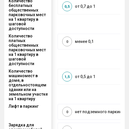
Количество
бесплатных
от 0,7 до 1
0,5
общественных
парковочных мест
на 1 квартиру в
шаговой
доступности
Количество
платных
менее 0,1
0
общественных
парковочных мест
на 1 квартиру в
шаговой
доступности
Количество
машиномест в
от 0,5 до 1
1,5
доме, в
отдельностоящем
здании или на
земельном участке
на 1 квартиру
Лифт в паркинг
нет подземного паркинга
0
Зарядка для