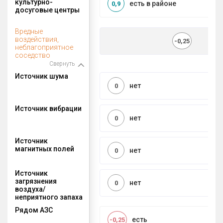
культурно-
есть в районе
0,9
досуговые центры
Вредные
воздействия,
-0,25
неблагоприятное
соседство
Свернуть
Источник шума
нет
0
Источник вибрации
нет
0
Источник
магнитных полей
нет
0
Источник
загрязнения
нет
0
воздуха/
неприятного запаха
Рядом АЗС
есть
-0,25