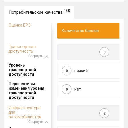
165
Потребительские качества
Оценка ЕРЗ
Количество баллов
Транспортная
доступность
0
Свернуть
Уровень
транспортной
низкий
0
доступности
Перспективы
изменения уровня
нет
0
транспортной
доступности
Инфраструктура
для
2
автомобилистов
Свернуть