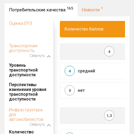
165
1
Потребительские качества
Новости
Оценка ЕРЗ
Количество баллов
Транспортная
доступность
4
Свернуть
Уровень
транспортной
средний
4
доступности
Перспективы
изменения уровня
нет
0
транспортной
доступности
Инфраструктура
для
1,3
автомобилистов
Свернуть
Количество