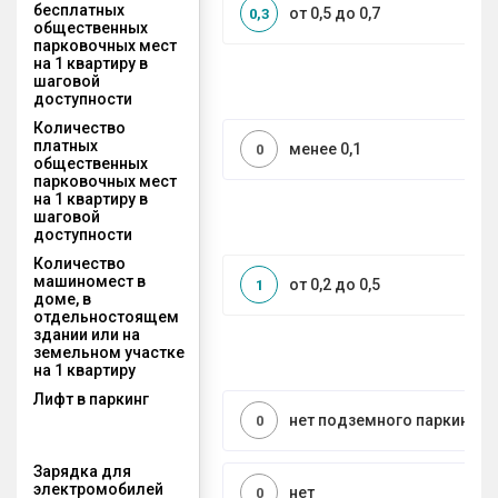
бесплатных
от 0,5 до 0,7
0,3
общественных
парковочных мест
на 1 квартиру в
шаговой
доступности
Количество
платных
менее 0,1
0
общественных
парковочных мест
на 1 квартиру в
шаговой
доступности
Количество
машиномест в
от 0,2 до 0,5
1
доме, в
отдельностоящем
здании или на
земельном участке
на 1 квартиру
Лифт в паркинг
нет подземного паркинга
0
Зарядка для
электромобилей
нет
0