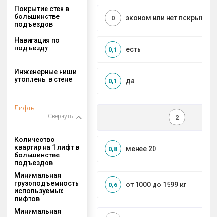
Покрытие стен в
большинстве
эконом или нет покрытия
0
подъездов
Навигация по
подъезду
есть
0,1
Инженерные ниши
утоплены в стене
да
0,1
Лифты
Свернуть
2
Количество
квартир на 1 лифт в
менее 20
0,8
большинстве
подъездов
Минимальная
грузоподъемность
от 1000 до 1599 кг
0,6
используемых
лифтов
Минимальная