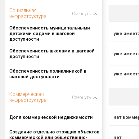
Социальная
Свернуть
инфраструктура
Обеспеченность муниципальными
детскими садами в шаговой
уже имеет
доступности
Обеспеченность школами в шаговой
уже имеет
доступности
Обеспеченность поликлиникой в
уже имеет
шаговой доступности
Коммерческая
Свернуть
инфраструктура
Доля коммерческой недвижимости
нет комме
Создание отдельно стоящих объектов
коммерческой или общественно-
нет