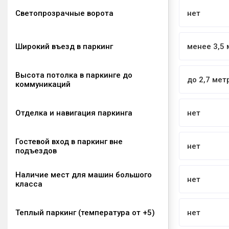
Светопрозрачные ворота
нет
Широкий въезд в паркинг
менее 3,5 
Высота потолка в паркинге до
до 2,7 мет
коммуникаций
Отделка и навигация паркинга
нет
Гостевой вход в паркинг вне
нет
подъездов
Наличие мест для машин большого
нет
класса
Теплый паркинг (температура от +5)
нет