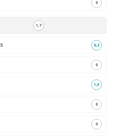
0
1,7
,5
0,2
0
1,5
0
0