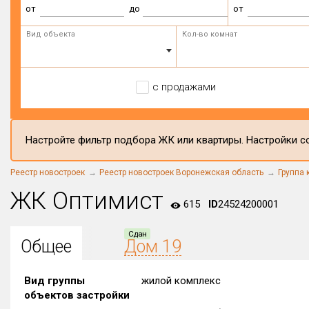
от
до
от
Вид объекта
Кол-во комнат
с продажами
Настройте фильтр подбора ЖК или квартиры. Настройки со
Реестр новостроек
Реестр новостроек Воронежская область
Группа 
ЖК Оптимист
615
ID
24524200001
Сдан
Общее
Дом 19
Вид группы
жилой комплекс
объектов застройки