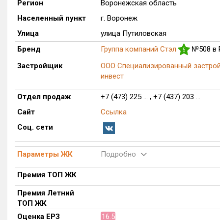
Регион
Воронежская область
Населенный пункт
г. Воронеж
Улица
улица Путиловская
Бренд
Группа компаний Стэл
№508 в
5
Застройщик
ООО Специализированный застро
инвест
Отдел продаж
+7 (473) 225 ... , +7 (437) 203 ...
Сайт
Ссылка
Соц. сети
Параметры ЖК
Подробно
Премия ТОП ЖК
Премия Летний
ТОП ЖК
Оценка ЕРЗ
16.5