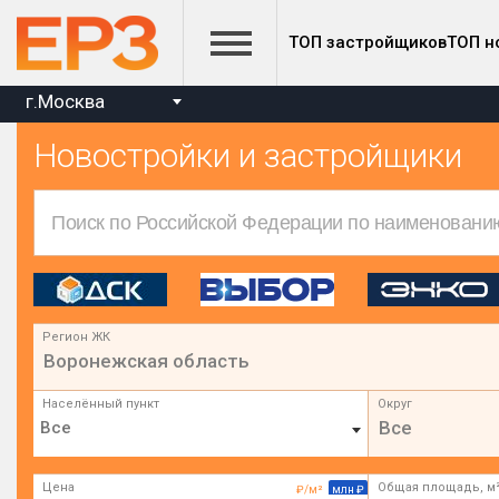
ТОП застройщиков
ТОП н
г.Москва
Новостройки и застройщики
Регион ЖК
Воронежская область
Населённый пункт
Округ
Все
Цена
Общая площадь, м
₽/м²
млн ₽