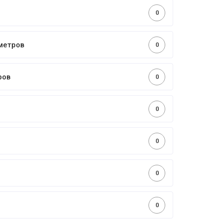
0
метров
0
ров
0
0
0
0
0