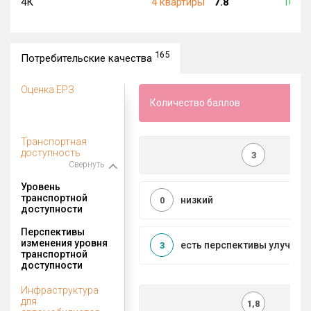
4К
4 квартиры
7.8
105 0
165
Потребительские качества
Оценка ЕРЗ
Количество баллов
Транспортная
доступность
3
Свернуть
Уровень
транспортной
низкий
0
доступности
Перспективы
изменения уровня
есть перспективы улучшен
3
транспортной
доступности
Инфраструктура
для
1,8