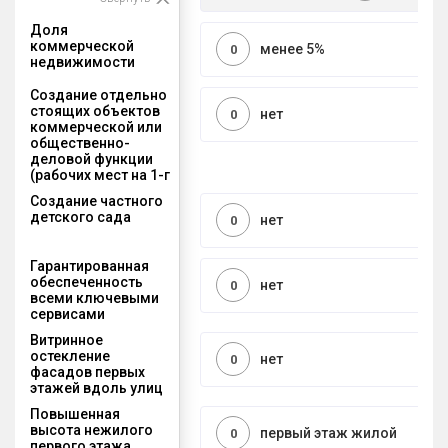
Доля
коммерческой
менее 5%
0
недвижимости
Создание отдельно
стоящих объектов
нет
0
коммерческой или
общественно-
деловой функции
(рабочих мест на 1-г
Создание частного
детского сада
нет
0
Гарантированная
обеспеченность
нет
0
всеми ключевыми
сервисами
Витринное
остекление
нет
0
фасадов первых
этажей вдоль улиц
Повышенная
высота нежилого
первый этаж жилой
0
первого этажа