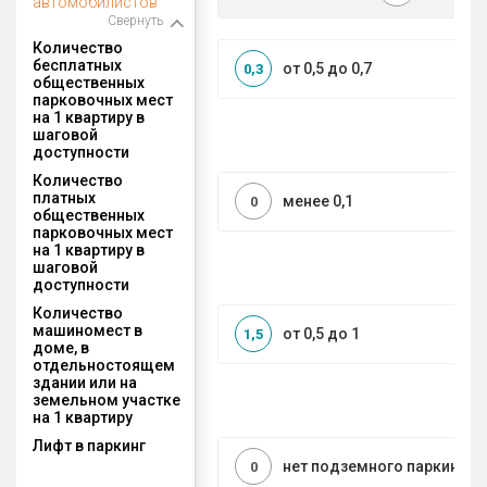
автомобилистов
Свернуть
Количество
бесплатных
от 0,5 до 0,7
0,3
общественных
парковочных мест
на 1 квартиру в
шаговой
доступности
Количество
платных
менее 0,1
0
общественных
парковочных мест
на 1 квартиру в
шаговой
доступности
Количество
машиномест в
от 0,5 до 1
1,5
доме, в
отдельностоящем
здании или на
земельном участке
на 1 квартиру
Лифт в паркинг
нет подземного паркинга
0