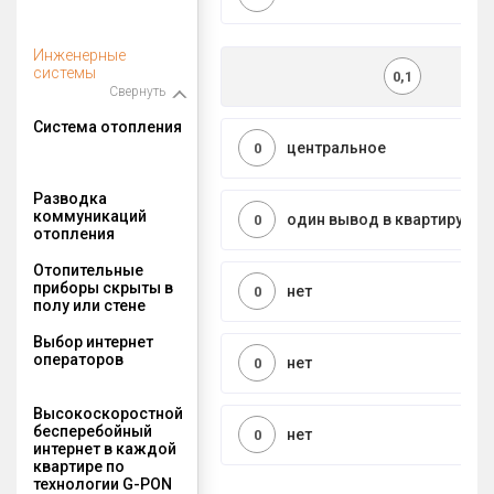
Инженерные
системы
0,1
Свернуть
Система отопления
центральное
0
Разводка
коммуникаций
один вывод в квартиру
0
отопления
Отопительные
приборы скрыты в
нет
0
полу или стене
Выбор интернет
операторов
нет
0
Высокоскоростной
бесперебойный
нет
0
интернет в каждой
квартире по
технологии G-PON