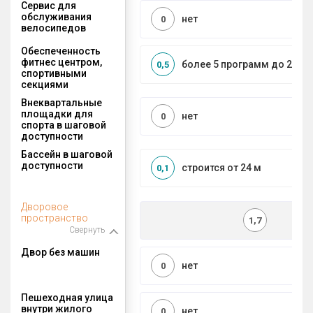
Сервис для
обслуживания
нет
0
велосипедов
Обеспеченность
фитнес центром,
более 5 программ до 2 км
0,5
спортивными
секциями
Внеквартальные
площадки для
нет
0
спорта в шаговой
доступности
Бассейн в шаговой
доступности
строится от 24 м
0,1
Дворовое
пространство
1,7
Свернуть
Двор без машин
нет
0
Пешеходная улица
внутри жилого
нет
0