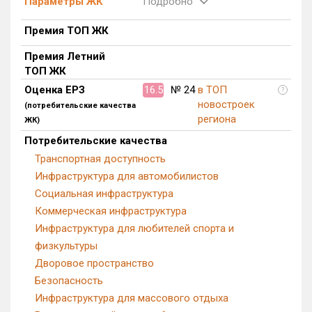
Параметры ЖК
Подробно
Премия ТОП ЖК
Премия Летний
ТОП ЖК
Оценка ЕРЗ
16.5
№ 24
в ТОП
?
новостроек
(потребительские качества
региона
ЖК)
Потребительские качества
Транспортная доступность
Инфраструктура для автомобилистов
Социальная инфраструктура
Коммерческая инфраструктура
Инфраструктура для любителей спорта и
физкультуры
Дворовое пространство
Безопасность
Инфраструктура для массового отдыха