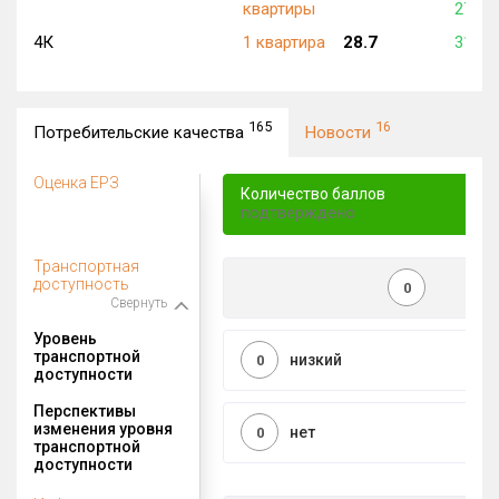
квартиры
271 3
4К
1 квартира
28.7
310 8
165
16
Потребительские качества
Новости
Оценка ЕРЗ
Количество баллов
подтверждено
Транспортная
доступность
0
Свернуть
Уровень
транспортной
низкий
0
доступности
Перспективы
изменения уровня
нет
0
транспортной
доступности