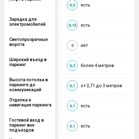
есть
0,3
Зарядка для
электромобилей
есть
0,15
Светопрозрачные
ворота
нет
0
Широкий въезд в
паркинг
более 4 метров
0,2
Высота потолка в
паркинге до
от 2,71 до 3 метров
0,1
коммуникаций
Отделка и
навигация паркинга
есть
0,1
Гостевой вход в
паркинг вне
есть
0,1
подъездов