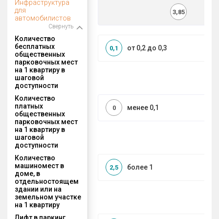
Инфраструктура
для
3,85
автомобилистов
Свернуть
Количество
бесплатных
от 0,2 до 0,3
0,1
общественных
парковочных мест
на 1 квартиру в
шаговой
доступности
Количество
платных
менее 0,1
0
общественных
парковочных мест
на 1 квартиру в
шаговой
доступности
Количество
машиномест в
более 1
2,5
доме, в
отдельностоящем
здании или на
земельном участке
на 1 квартиру
Лифт в паркинг