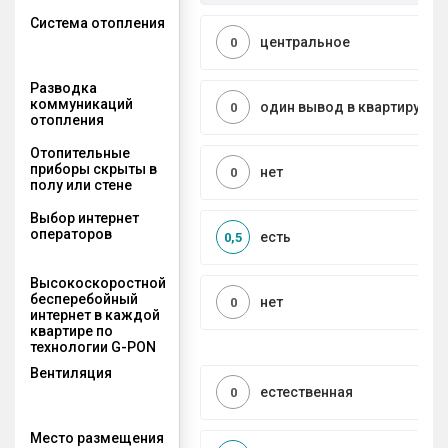
Система отопления
центральное
0
Разводка
коммуникаций
один вывод в квартиру
0
отопления
Отопительные
приборы скрыты в
нет
0
полу или стене
Выбор интернет
операторов
есть
0,5
Высокоскоростной
бесперебойный
нет
0
интернет в каждой
квартире по
технологии G-PON
Вентиляция
естественная
0
Место размещения