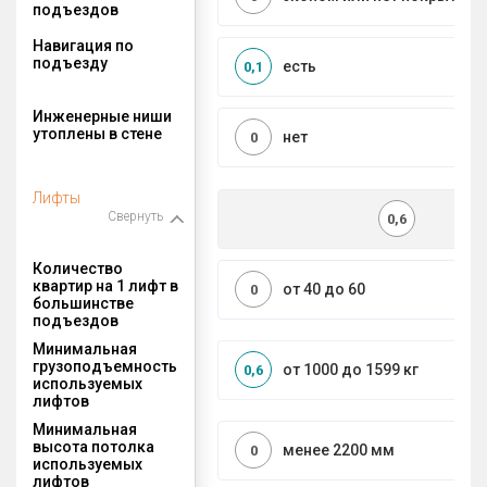
подъездов
Навигация по
подъезду
есть
0,1
Инженерные ниши
утоплены в стене
нет
0
Лифты
Свернуть
0,6
Количество
квартир на 1 лифт в
от 40 до 60
0
большинстве
подъездов
Минимальная
грузоподъемность
от 1000 до 1599 кг
0,6
используемых
лифтов
Минимальная
высота потолка
менее 2200 мм
0
используемых
лифтов