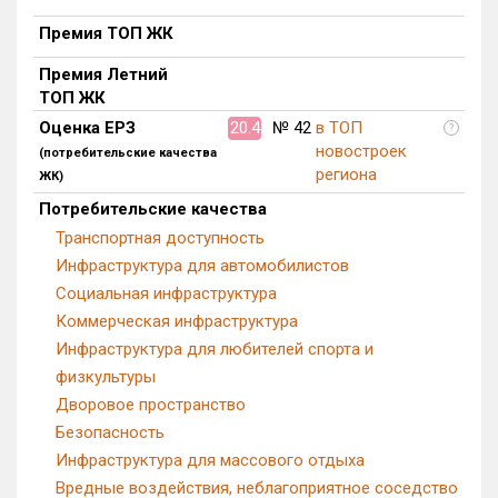
Премия ТОП ЖК
Премия Летний
ТОП ЖК
Оценка ЕРЗ
20.4
№ 42
в ТОП
?
новостроек
(потребительские качества
региона
ЖК)
Потребительские качества
Транспортная доступность
Инфраструктура для автомобилистов
Социальная инфраструктура
Коммерческая инфраструктура
Инфраструктура для любителей спорта и
физкультуры
Дворовое пространство
Безопасность
Инфраструктура для массового отдыха
Вредные воздействия, неблагоприятное соседство