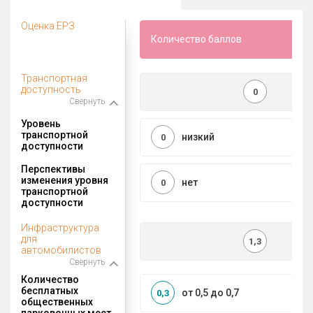
Оценка ЕРЗ
Количество баллов
Транспортная
доступность
0
Свернуть
Уровень
транспортной
низкий
0
доступности
Перспективы
изменения уровня
нет
0
транспортной
доступности
Инфраструктура
для
1,3
автомобилистов
Свернуть
Количество
бесплатных
от 0,5 до 0,7
0,3
общественных
парковочных мест