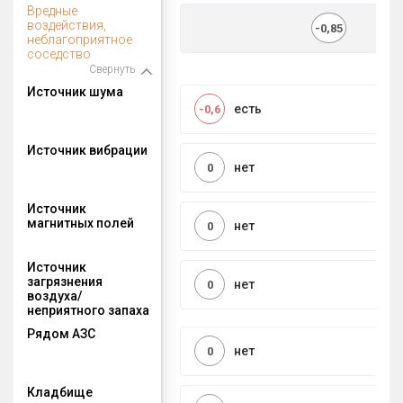
Вредные
воздействия,
-0,85
неблагоприятное
соседство
Свернуть
Источник шума
есть
-0,6
Источник вибрации
нет
0
Источник
магнитных полей
нет
0
Источник
загрязнения
нет
0
воздуха/
неприятного запаха
Рядом АЗС
нет
0
Кладбище