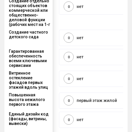
Создание отдельно
стоящих объектов
нет
0
коммерческой или
общественно-
деловой функции
(рабочих мест на 1-г
Создание частного
детского сада
нет
0
Гарантированная
обеспеченность
нет
0
всеми ключевыми
сервисами
Витринное
остекление
нет
0
фасадов первых
этажей вдоль улиц
Повышенная
высота нежилого
первый этаж жилой
0
первого этажа
Единый дизайн код
(фасады, витрины,
нет
0
вывески)