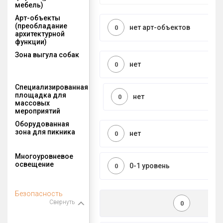
мебель)
Арт-объекты
(преобладание
нет арт-объектов
0
архитектурной
функции)
Зона выгула собак
нет
0
Специализированная
площадка для
нет
0
массовых
мероприятий
Оборудованная
зона для пикника
нет
0
Многоуровневое
освещение
0-1 уровень
0
Безопасность
Свернуть
0