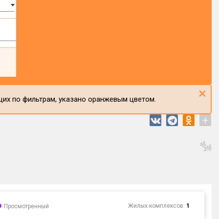
×
щих по фильтрам, указано оранжевым цветом.
+
Жилых комплексов:
1
Просмотренный