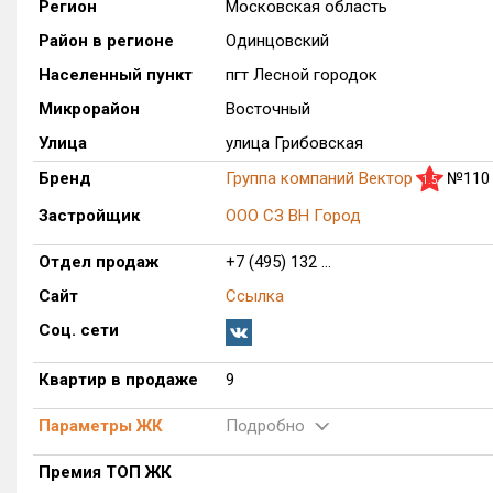
Регион
Московская область
Район в регионе
Одинцовский
Населенный пункт
пгт Лесной городок
Микрорайон
Восточный
Улица
улица Грибовская
Бренд
Группа компаний Вектор
№110
1.5
Застройщик
ООО СЗ ВН Город
Отдел продаж
+7 (495) 132 ...
Сайт
Ссылка
Соц. сети
Квартир в продаже
9
Параметры ЖК
Подробно
Премия ТОП ЖК