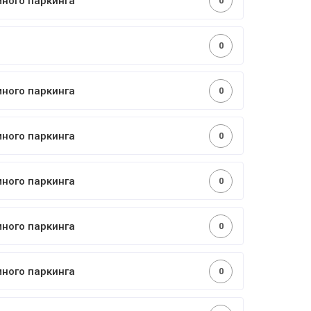
много паркинга
0
0
много паркинга
0
много паркинга
0
много паркинга
0
много паркинга
0
много паркинга
0