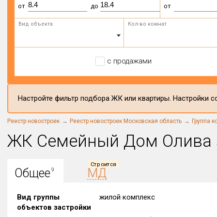
от
до
от
Вид объекта
Кол-во комнат
с продажами
Настройте фильтр подбора ЖК или квартиры. Настройки со
Реестр новостроек
Реестр новостроек Московская область
Группа к
ЖК Семейный Дом Олива
Строится
Общее
МД
9
Вид группы
жилой комплекс
объектов застройки