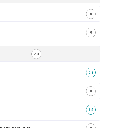
0
0
2,3
0,8
0
1,5