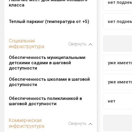
нет подзе
класса
Теплый паркинг (температура от +5)
нет подзе
Социальная
Свернуть
инфраструктура
Обеспеченность муниципальными
детскими садами в шаговой
уже имеет
доступности
Обеспеченность школами в шаговой
уже имеет
доступности
Обеспеченность поликлиникой в
нет
шаговой доступности
Коммерческая
Свернуть
инфраструктура