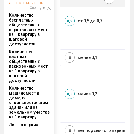
автомобилистов
Свернуть
Количество
бесплатных
от 0,5 до 0,7
0,3
общественных
парковочных мест
на 1 квартиру в
шаговой
доступности
Количество
платных
менее 0,1
0
общественных
парковочных мест
на 1 квартиру в
шаговой
доступности
Количество
машиномест в
менее 0,2
0,5
доме, в
отдельностоящем
здании или на
земельном участке
на 1 квартиру
Лифт в паркинг
нет подземного паркинга
0