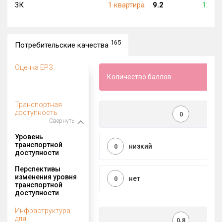
3К
1 квартира
9.2
123 2
165
Потребительские качества
Оценка ЕРЗ
Количество баллов
Транспортная
доступность
0
Свернуть
Уровень
транспортной
низкий
0
доступности
Перспективы
изменения уровня
нет
0
транспортной
доступности
Инфраструктура
для
0,8