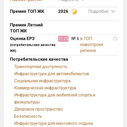
Премия ТОП ЖК
2026
Подробно
Премия Летний
ТОП ЖК
Оценка ЕРЗ
21.25
№ 6
в ТОП
?
новостроек
(потребительские качества
региона
ЖК)
Потребительские качества
Транспортная доступность
Инфраструктура для автомобилистов
Социальная инфраструктура
Коммерческая инфраструктура
Инфраструктура для любителей спорта и
физкультуры
Дворовое пространство
Безопасность
Инфраструктура для массового отдыха