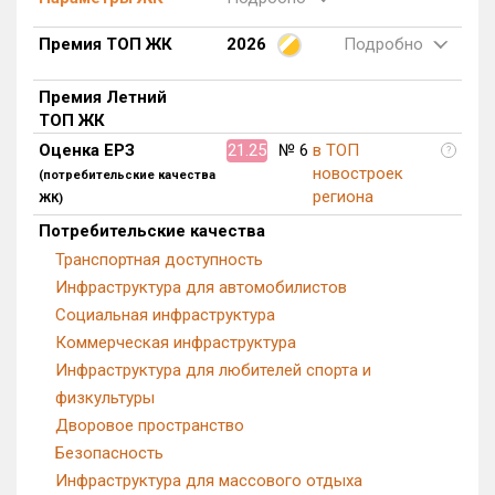
Премия ТОП ЖК
2026
Подробно
Премия Летний
ТОП ЖК
Оценка ЕРЗ
21.25
№ 6
в ТОП
?
новостроек
(потребительские качества
региона
ЖК)
Потребительские качества
Транспортная доступность
Инфраструктура для автомобилистов
Социальная инфраструктура
Коммерческая инфраструктура
Инфраструктура для любителей спорта и
физкультуры
Дворовое пространство
Безопасность
Инфраструктура для массового отдыха