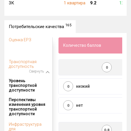
3К
1 квартира
9.2
123 2
165
Потребительские качества
Оценка ЕРЗ
Количество баллов
Транспортная
доступность
0
Свернуть
Уровень
транспортной
низкий
0
доступности
Перспективы
изменения уровня
нет
0
транспортной
доступности
Инфраструктура
для
0,8