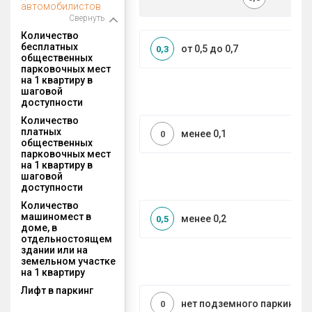
автомобилистов
Свернуть
Количество
бесплатных
от 0,5 до 0,7
0,3
общественных
парковочных мест
на 1 квартиру в
шаговой
доступности
Количество
платных
менее 0,1
0
общественных
парковочных мест
на 1 квартиру в
шаговой
доступности
Количество
машиномест в
менее 0,2
0,5
доме, в
отдельностоящем
здании или на
земельном участке
на 1 квартиру
Лифт в паркинг
нет подземного паркинга
0