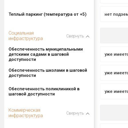
Теплый паркинг (температура от +5)
нет подзе
Социальная
Свернуть
инфраструктура
Обеспеченность муниципальными
детскими садами в шаговой
уже имеет
доступности
Обеспеченность школами в шаговой
уже имеет
доступности
Обеспеченность поликлиникой в
уже имеет
шаговой доступности
Коммерческая
Свернуть
инфраструктура