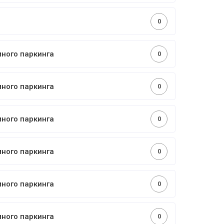
0
много паркинга
0
много паркинга
0
много паркинга
0
много паркинга
0
много паркинга
0
много паркинга
0