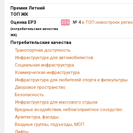
Премия Летний
ТОП ЖК
Оценка ЕРЗ
23.6
№ 4
в ТОП новостроек регио
(потребительские качества
ЖК)
Потребительские качества
Транспортная доступность
Инфраструктура для автомобилистов
Социальная инфраструктура
Коммерческая инфраструктура
Инфраструктура для любителей спорта и физкультуры
Дворовое пространство
Безопасность
Инфраструктура для массового отдыха
Вредные воздействия, неблагоприятное соседство
Архитектура, фасады
Входные группы, подъезды, МОП
Лифты