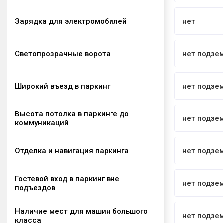
Зарядка для электромобилей
нет
Светопрозрачные ворота
нет подзе
Широкий въезд в паркинг
нет подзе
Высота потолка в паркинге до
нет подзе
коммуникаций
Отделка и навигация паркинга
нет подзе
Гостевой вход в паркинг вне
нет подзе
подъездов
Наличие мест для машин большого
нет подзе
класса