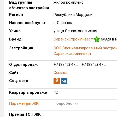
Вид группы
жилой комплекс
объектов застройки
Регион
Республика Мордовия
Населенный пункт
г. Саранск
Улица
улица Севастопольская
Бренд
СаранскСтройИнвест
№920 в 
5
Застройщик
ООО Специализированный застро
Саранскстройинвест
Отдел продаж
+7 (8342) 47 ... , +7 (8342) 47 ...
Сайт
Ссылка
Соц. сети
Квартир в продаже
42
Параметры ЖК
Подробно
Премия ТОП ЖК