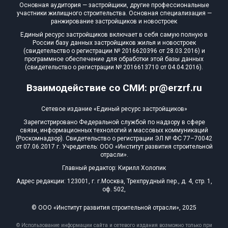
Основная аудитория — застройщики, другие профессиональные
участники жилищного строительства. Основная специализация —
ранжирование застройщиков и новостроек
Единый ресурс застройщиков включает в себя самую полную в
России базу данных застройщиков жилья и новостроек
(свидетельство о регистрации № 2016620396 от 28.03.2016) и
программное обеспечение для обработки этой базы данных
(свидетельство о регистрации № 2016613710 от 04.04.2016).
Взаимодействие со СМИ: pr@erzrf.ru
Сетевое издание «Единый ресурс застройщиков»
Зарегистрировано Федеральной службой по надзору в сфере
связи, информационных технологий и массовых коммуникаций
(Роскомнадзор). Свидетельство о регистрации ЭЛ № ФС 77–70042
от 07.06.2017 г. Учредитель: ООО «Институт развития строительной
отрасли».
Главный редактор: Кирилл Холопик
Адрес редакции: 123001, г. г.Москва, Трехпрудный пер., д. 4, стр. 1,
оф. 502,
© ООО «Институт развития строительной отрасли», 2025
© Использование информации сайта и сетевого издания возможно только при