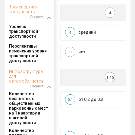
Транспортная
доступность
4
Свернуть
Уровень
транспортной
средний
4
доступности
Перспективы
изменения уровня
нет
0
транспортной
доступности
Инфраструктура
для
1,15
автомобилистов
Свернуть
Количество
бесплатных
от 0,2 до 0,3
0,1
общественных
парковочных мест
на 1 квартиру в
шаговой
доступности
Количество