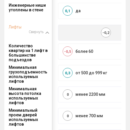
Инженерные ниши
утоплены в стене
да
0,1
Лифты
Свернуть
-0,2
Количество
квартир на 1 лифт в
более 60
-0,5
большинстве
подъездов
Минимальная
грузоподъемность
от 500 до 999 кг
0,3
используемых
лифтов
Минимальная
высота потолка
менее 2200 мм
0
используемых
лифтов
Минимальный
проем дверей
менее 700 мм
0
используемых
лифтов