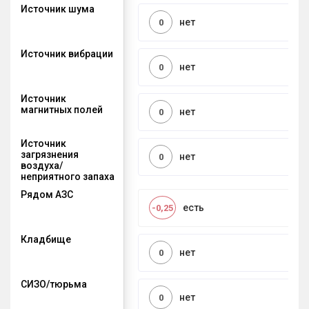
Источник шума
нет
0
Источник вибрации
нет
0
Источник
магнитных полей
нет
0
Источник
загрязнения
нет
0
воздуха/
неприятного запаха
Рядом АЗС
есть
-0,25
Кладбище
нет
0
СИЗО/тюрьма
нет
0