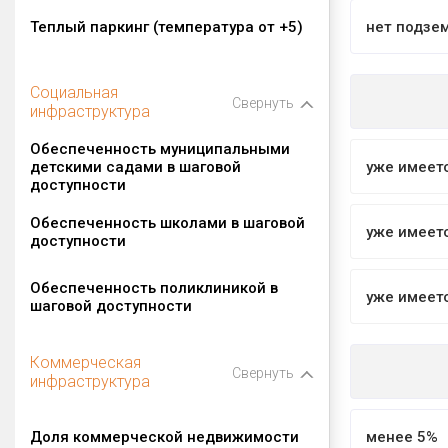
Теплый паркинг (температура от +5)
нет подзе
Социальная
Свернуть
инфраструктура
Обеспеченность муниципальными
детскими садами в шаговой
уже имеет
доступности
Обеспеченность школами в шаговой
уже имеет
доступности
Обеспеченность поликлиникой в
уже имеет
шаговой доступности
Коммерческая
Свернуть
инфраструктура
Доля коммерческой недвижимости
менее 5%