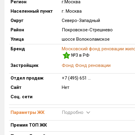
Регион
г.Москва
Населенный пункт
г. Москва
Округ
Северо-Западный
Район
Покровское-Стрешнево
Улица
шоссе Волоколамское
Бренд
Московский фонд реновации жило
№3 в РФ
5
Застройщик
Фонд Фонд реновации
Отдел продаж
+7 (495) 651 ...
Сайт
Нет
Соц. сети
Параметры ЖК
Подробно
Премия ТОП ЖК