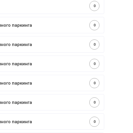
0
много паркинга
0
много паркинга
0
много паркинга
0
много паркинга
0
много паркинга
0
много паркинга
0