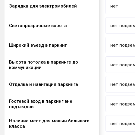
Зарядка для электромобилей
нет
Светопрозрачные ворота
нет подзе
Широкий въезд в паркинг
нет подзе
Высота потолка в паркинге до
нет подзе
коммуникаций
Отделка и навигация паркинга
нет подзе
Гостевой вход в паркинг вне
нет подзе
подъездов
Наличие мест для машин большого
нет подзе
класса