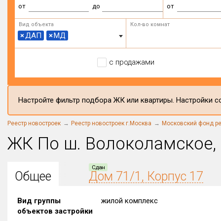
от
до
от
Вид объекта
Кол-во комнат
×
ДАП
×
МД
с продажами
Настройте фильтр подбора ЖК или квартиры. Настройки со
Реестр новостроек
Реестр новостроек г.Москва
Московский фонд ре
ЖК По ш. Волоколамское, 
Сдан
Общее
Дом 71/1, Корпус 17
Вид группы
жилой комплекс
объектов застройки