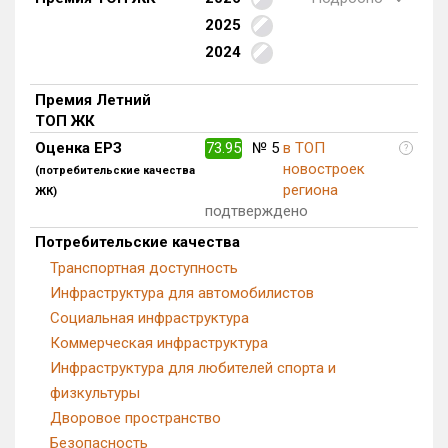
Блокированных домов
0 из 559
2025
2024
Квартир, апартаментов,
блоков в БД
345 из 23 072
Премия Летний
ТОП ЖК
Оценка ЕРЗ
73.95
№ 5
в ТОП
?
новостроек
(потребительские качества
региона
ЖК)
подтверждено
Потребительские качества
Транспортная доступность
Инфраструктура для автомобилистов
Социальная инфраструктура
Коммерческая инфраструктура
Инфраструктура для любителей спорта и
физкультуры
Дворовое пространство
Безопасность