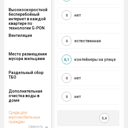
Высокоскоростной
бесперебойный
нет
0
интернет в каждой
квартире по
технологии G-PON
Вентиляция
естественная
0
Место размещения
мусора жильцами
контейнеры на улице
0,1
Раздельный сбор
ТБО
нет
0
Дополнительная
очистка воды в
нет
0
доме
Среда для
маломобильных
5,6
граждан
Свернуть