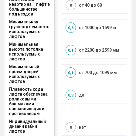
квартир на 1 лифт в
от 40 до 60
0
большинстве
подъездов
Минимальная
грузоподъемность
от 1000 до 1599 кг
0,6
используемых
лифтов
Минимальная
высота потолка
от 2200 до 2599 мм
0,1
используемых
лифтов
Минимальный
проем дверей
от 700 до 1099 мм
0,1
используемых
лифтов
Плавность хода
лифта обеспечена
да
0,3
роликовыми
башмаками
направляющих и
противовесом
Индивидуальный
дизайн кабин
нет
0
лифтов