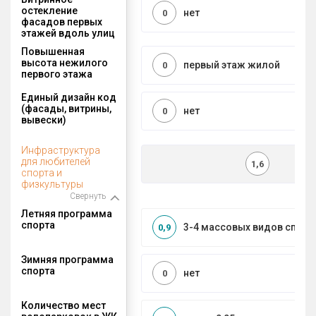
остекление
нет
0
фасадов первых
этажей вдоль улиц
Повышенная
высота нежилого
первый этаж жилой
0
первого этажа
Единый дизайн код
(фасады, витрины,
нет
0
вывески)
Инфраструктура
для любителей
1,6
спорта и
физкультуры
Свернуть
Летняя программа
спорта
3-4 массовых видов спорт
0,9
Зимняя программа
спорта
нет
0
Количество мест