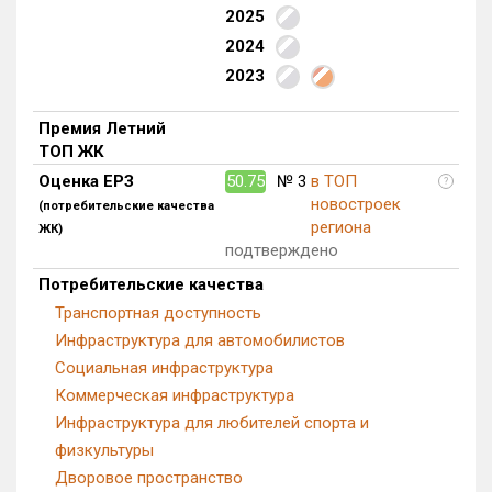
2025
Квартир, апартаментов,
блоков в БД
101 из 27 236
2024
2023
Премия Летний
ТОП ЖК
Оценка ЕРЗ
50.75
№ 3
в ТОП
?
новостроек
(потребительские качества
региона
ЖК)
подтверждено
Потребительские качества
Транспортная доступность
Инфраструктура для автомобилистов
Социальная инфраструктура
Коммерческая инфраструктура
Инфраструктура для любителей спорта и
физкультуры
Дворовое пространство