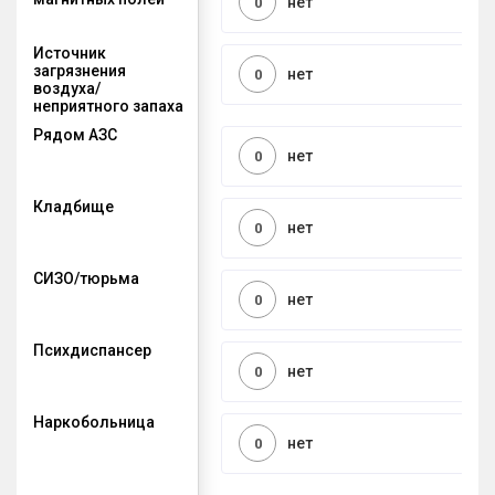
нет
0
Источник
загрязнения
нет
0
воздуха/
неприятного запаха
Рядом АЗС
нет
0
Кладбище
нет
0
СИЗО/тюрьма
нет
0
Психдиспансер
нет
0
Наркобольница
нет
0