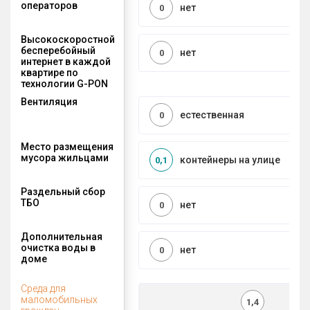
операторов
нет
0
Высокоскоростной
бесперебойный
нет
0
интернет в каждой
квартире по
технологии G-PON
Вентиляция
естественная
0
Место размещения
мусора жильцами
контейнеры на улице
0,1
Раздельный сбор
ТБО
нет
0
Дополнительная
очистка воды в
нет
0
доме
Среда для
маломобильных
1,4