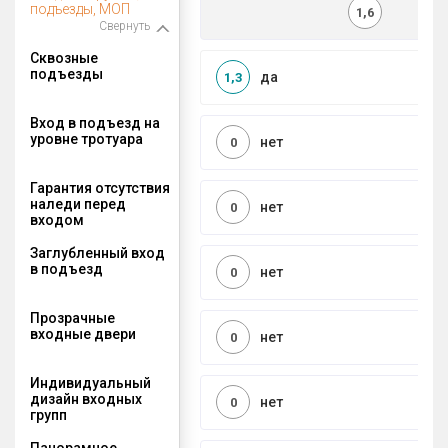
подъезды, МОП
1,6
Свернуть
Сквозные
подъезды
да
1,3
Вход в подъезд на
уровне тротуара
нет
0
Гарантия отсутствия
наледи перед
нет
0
входом
Заглубленный вход
в подъезд
нет
0
Прозрачные
входные двери
нет
0
Индивидуальный
дизайн входных
нет
0
групп
Панорамное