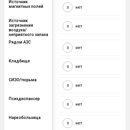
Источник
магнитных полей
нет
0
Источник
загрязнения
нет
0
воздуха/
неприятного запаха
Рядом АЗС
нет
0
Кладбище
нет
0
СИЗО/тюрьма
нет
0
Психдиспансер
нет
0
Наркобольница
нет
0