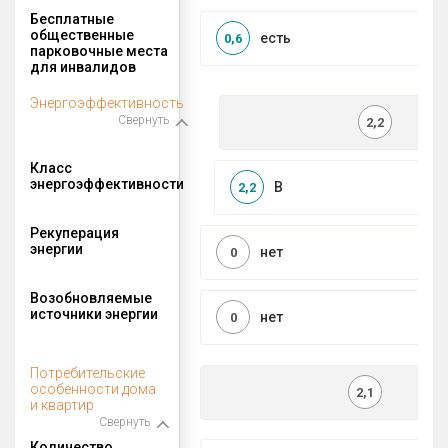
Бесплатные
общественные
есть
0,6
парковочные места
для инвалидов
Энергоэффективность
Свернуть
2,2
Класс
энергоэффективности
B
2,2
Рекуперация
энергии
нет
0
Возобновляемые
источники энергии
нет
0
Потребительские
особенности дома
2,1
и квартир
Свернуть
Количество