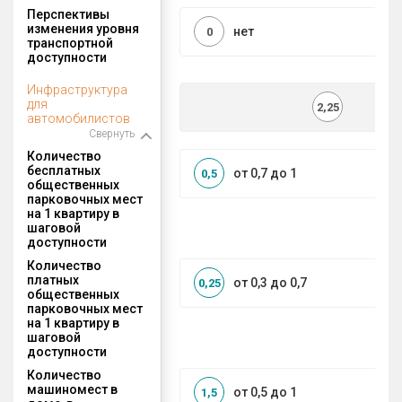
Перспективы
изменения уровня
нет
0
транспортной
доступности
Инфраструктура
для
2,25
автомобилистов
Свернуть
Количество
бесплатных
от 0,7 до 1
0,5
общественных
парковочных мест
на 1 квартиру в
шаговой
доступности
Количество
платных
от 0,3 до 0,7
0,25
общественных
парковочных мест
на 1 квартиру в
шаговой
доступности
Количество
машиномест в
от 0,5 до 1
1,5