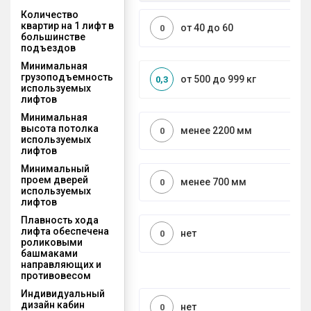
Количество
квартир на 1 лифт в
от 40 до 60
0
большинстве
подъездов
Минимальная
грузоподъемность
от 500 до 999 кг
0,3
используемых
лифтов
Минимальная
высота потолка
менее 2200 мм
0
используемых
лифтов
Минимальный
проем дверей
менее 700 мм
0
используемых
лифтов
Плавность хода
лифта обеспечена
нет
0
роликовыми
башмаками
направляющих и
противовесом
Индивидуальный
дизайн кабин
нет
0