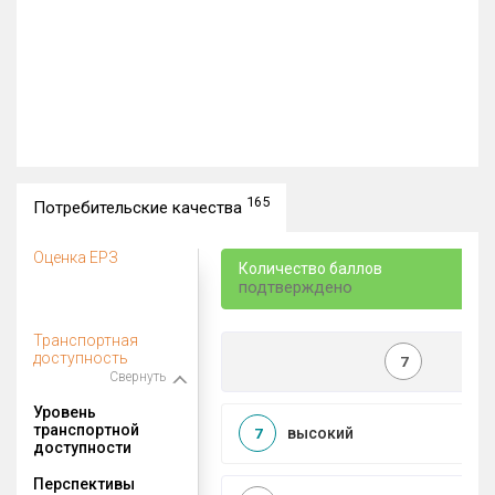
165
Потребительские качества
Оценка ЕРЗ
Количество баллов
подтверждено
Транспортная
доступность
7
Свернуть
Уровень
транспортной
высокий
7
доступности
Перспективы