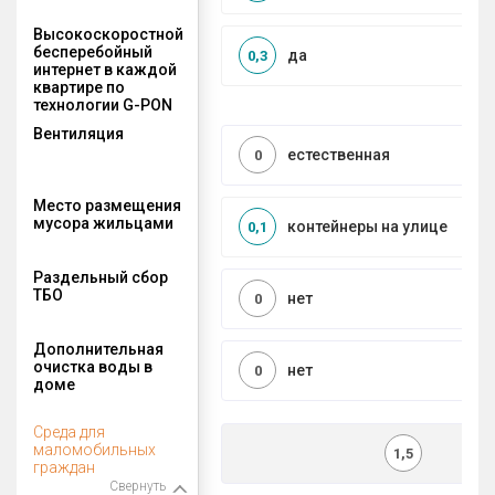
Высокоскоростной
бесперебойный
да
0,3
интернет в каждой
квартире по
технологии G-PON
Вентиляция
естественная
0
Место размещения
мусора жильцами
контейнеры на улице
0,1
Раздельный сбор
ТБО
нет
0
Дополнительная
очистка воды в
нет
0
доме
Среда для
маломобильных
1,5
граждан
Свернуть