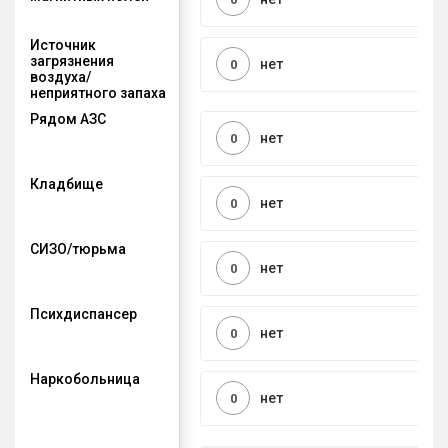
Источник
загрязнения
нет
0
воздуха/
неприятного запаха
Рядом АЗС
нет
0
Кладбище
нет
0
СИЗО/тюрьма
нет
0
Психдиспансер
нет
0
Наркобольница
нет
0