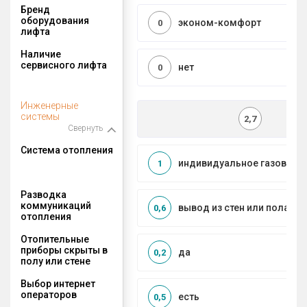
Бренд
оборудования
эконом-комфорт
0
лифта
Наличие
сервисного лифта
нет
0
Инженерные
системы
2,7
Свернуть
Система отопления
индивидуальное газовое
1
Разводка
коммуникаций
вывод из стен или пола
0,6
отопления
Отопительные
приборы скрыты в
да
0,2
полу или стене
Выбор интернет
операторов
есть
0,5