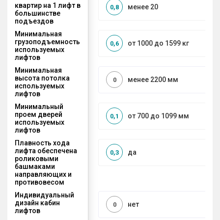
квартир на 1 лифт в
менее 20
0,8
большинстве
подъездов
Минимальная
грузоподъемность
от 1000 до 1599 кг
0,6
используемых
лифтов
Минимальная
высота потолка
менее 2200 мм
0
используемых
лифтов
Минимальный
проем дверей
от 700 до 1099 мм
0,1
используемых
лифтов
Плавность хода
лифта обеспечена
да
0,3
роликовыми
башмаками
направляющих и
противовесом
Индивидуальный
дизайн кабин
нет
0
лифтов