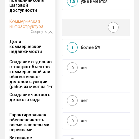
поликлиникой в
уже имеется
1,5
шаговой
доступности
Коммерческая
инфраструктура
1
Свернуть
Доля
коммерческой
более 5%
1
недвижимости
Создание отдельно
стоящих объектов
нет
0
коммерческой или
общественно-
деловой функции
(рабочих мест на 1-г
Создание частного
детского сада
нет
0
Гарантированная
обеспеченность
нет
0
всеми ключевыми
сервисами
Витринное