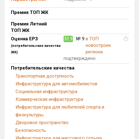
Блокированных домов
0 из 500
Премия ТОП ЖК
Квартир, апартаментов,
блоков в БД
1 075 из 66 225
Премия Летний
ТОП ЖК
Оценка ЕРЗ
51.9
№ 9
в ТОП
?
новостроек
(потребительские качества
региона
ЖК)
подтверждено
Потребительские качества
Транспортная доступность
Инфраструктура для автомобилистов
Социальная инфраструктура
Коммерческая инфраструктура
Инфраструктура для любителей спорта и
физкультуры
Дворовое пространство
Безопасность
Инфраструктура для массового отдыха