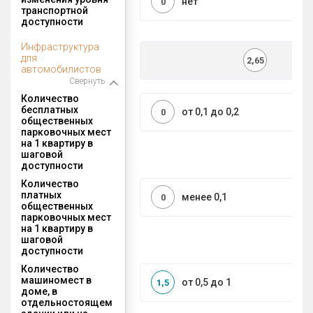
нет
0
транспортной
доступности
Инфраструктура
для
2,65
автомобилистов
Свернуть
Количество
бесплатных
от 0,1 до 0,2
0
общественных
парковочных мест
на 1 квартиру в
шаговой
доступности
Количество
платных
менее 0,1
0
общественных
парковочных мест
на 1 квартиру в
шаговой
доступности
Количество
машиномест в
от 0,5 до 1
1,5
доме, в
отдельностоящем