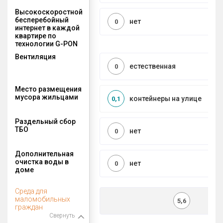
Высокоскоростной
бесперебойный
нет
0
интернет в каждой
квартире по
технологии G-PON
Вентиляция
естественная
0
Место размещения
мусора жильцами
контейнеры на улице
0,1
Раздельный сбор
ТБО
нет
0
Дополнительная
очистка воды в
нет
0
доме
Среда для
маломобильных
5,6
граждан
Свернуть