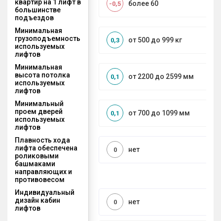
квартир на 1 лифт в
более 60
-0,5
большинстве
подъездов
Минимальная
грузоподъемность
от 500 до 999 кг
0,3
используемых
лифтов
Минимальная
высота потолка
от 2200 до 2599 мм
0,1
используемых
лифтов
Минимальный
проем дверей
от 700 до 1099 мм
0,1
используемых
лифтов
Плавность хода
лифта обеспечена
нет
0
роликовыми
башмаками
направляющих и
противовесом
Индивидуальный
дизайн кабин
нет
0
лифтов