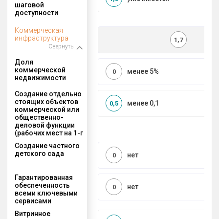
шаговой
доступности
Коммерческая
инфраструктура
1,7
Свернуть
Доля
коммерческой
менее 5%
0
недвижимости
Создание отдельно
стоящих объектов
менее 0,1
0,5
коммерческой или
общественно-
деловой функции
(рабочих мест на 1-г
Создание частного
детского сада
нет
0
Гарантированная
обеспеченность
нет
0
всеми ключевыми
сервисами
Витринное