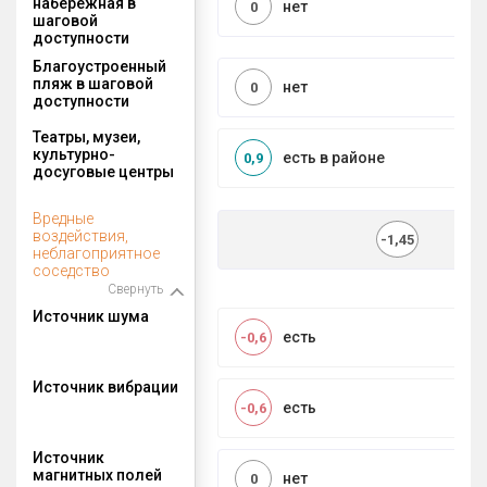
набережная в
нет
0
шаговой
доступности
Благоустроенный
пляж в шаговой
нет
0
доступности
Театры, музеи,
культурно-
есть в районе
0,9
досуговые центры
Вредные
воздействия,
-1,45
неблагоприятное
соседство
Свернуть
Источник шума
есть
-0,6
Источник вибрации
есть
-0,6
Источник
магнитных полей
нет
0