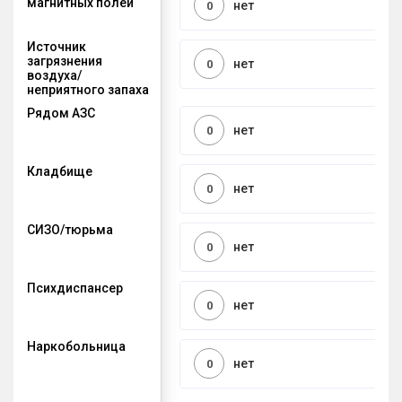
магнитных полей
нет
0
Источник
загрязнения
нет
0
воздуха/
неприятного запаха
Рядом АЗС
нет
0
Кладбище
нет
0
СИЗО/тюрьма
нет
0
Психдиспансер
нет
0
Наркобольница
нет
0