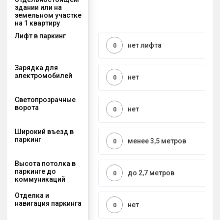
здании или на
земельном участке
на 1 квартиру
Лифт в паркинг
нет лифта
0
Зарядка для
электромобилей
нет
0
Светопрозрачные
ворота
нет
0
Широкий въезд в
паркинг
менее 3,5 метров
0
Высота потолка в
паркинге до
до 2,7 метров
0
коммуникаций
Отделка и
навигация паркинга
нет
0