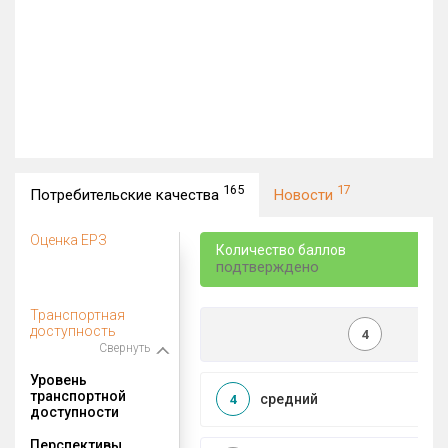
165
17
Потребительские качества
Новости
Оценка ЕРЗ
Количество баллов
подтверждено
Транспортная
доступность
4
Свернуть
Уровень
транспортной
средний
4
доступности
Перспективы