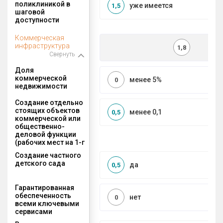
поликлиникой в
уже имеется
1,5
шаговой
доступности
Коммерческая
инфраструктура
1,8
Свернуть
Доля
коммерческой
менее 5%
0
недвижимости
Создание отдельно
стоящих объектов
менее 0,1
0,5
коммерческой или
общественно-
деловой функции
(рабочих мест на 1-г
Создание частного
детского сада
да
0,5
Гарантированная
обеспеченность
нет
0
всеми ключевыми
сервисами