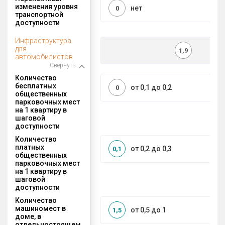
изменения уровня
нет
0
транспортной
доступности
Инфраструктура
для
1,9
автомобилистов
Свернуть
Количество
бесплатных
от 0,1 до 0,2
0
общественных
парковочных мест
на 1 квартиру в
шаговой
доступности
Количество
платных
от 0,2 до 0,3
0,1
общественных
парковочных мест
на 1 квартиру в
шаговой
доступности
Количество
машиномест в
от 0,5 до 1
1,5
доме, в
отдельностоящем