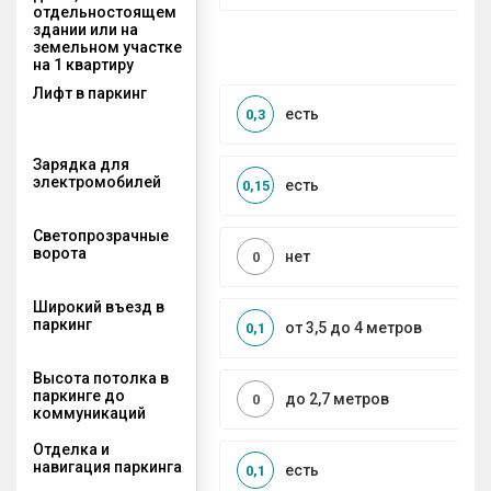
отдельностоящем
здании или на
земельном участке
на 1 квартиру
Лифт в паркинг
есть
0,3
Зарядка для
электромобилей
есть
0,15
Светопрозрачные
ворота
нет
0
Широкий въезд в
паркинг
от 3,5 до 4 метров
0,1
Высота потолка в
паркинге до
до 2,7 метров
0
коммуникаций
Отделка и
навигация паркинга
есть
0,1