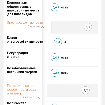
Бесплатные
общественные
есть
0,6
парковочные места
для инвалидов
Энергоэффективность
Свернуть
5,1
Класс
энергоэффективности
A
4,4
Рекуперация
энергии
есть
0,4
Возобновляемые
источники энергии
есть
0,3
Потребительские
особенности дома
9,2
и квартир
Свернуть
Количество