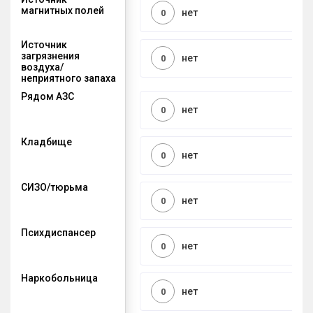
магнитных полей
нет
0
Источник
загрязнения
нет
0
воздуха/
неприятного запаха
Рядом АЗС
нет
0
Кладбище
нет
0
СИЗО/тюрьма
нет
0
Психдиспансер
нет
0
Наркобольница
нет
0