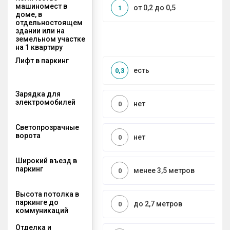
машиномест в
от 0,2 до 0,5
1
доме, в
отдельностоящем
здании или на
земельном участке
на 1 квартиру
Лифт в паркинг
есть
0,3
Зарядка для
электромобилей
нет
0
Светопрозрачные
ворота
нет
0
Широкий въезд в
паркинг
менее 3,5 метров
0
Высота потолка в
паркинге до
до 2,7 метров
0
коммуникаций
Отделка и