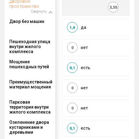
Дворовое
пространство
3,55
Свернуть
Двор без машин
да
1,6
Пешеходная улица
внутри жилого
нет
0
комплекса
Мощение
пешеходных путей
есть
0,1
Преимущественный
материал мощения
нет
0
Парковая
территория внутри
нет
0
жилого комплекса
Озеленение двора
кустарниками и
есть
0,1
деревьями