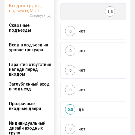
Входные группы,
подъезды, МОП
1,3
Свернуть
Сквозные
подъезды
нет
0
Вход в подъезд на
уровне тротуара
нет
0
Гарантия отсутствия
наледи перед
нет
0
входом
Заглубленный вход
в подъезд
нет
0
Прозрачные
входные двери
да
0,3
Индивидуальный
дизайн входных
нет
0
групп