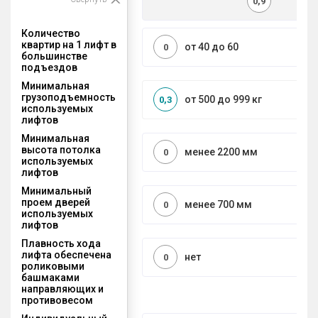
0,9
Количество
квартир на 1 лифт в
от 40 до 60
0
большинстве
подъездов
Минимальная
грузоподъемность
от 500 до 999 кг
0,3
используемых
лифтов
Минимальная
высота потолка
менее 2200 мм
0
используемых
лифтов
Минимальный
проем дверей
менее 700 мм
0
используемых
лифтов
Плавность хода
лифта обеспечена
нет
0
роликовыми
башмаками
направляющих и
противовесом