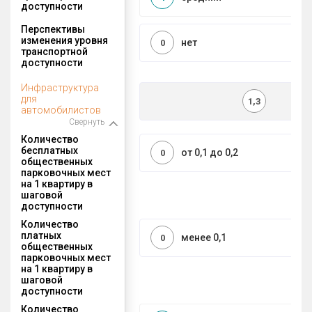
доступности
Перспективы
изменения уровня
нет
0
транспортной
доступности
Инфраструктура
для
1,3
автомобилистов
Свернуть
Количество
бесплатных
от 0,1 до 0,2
0
общественных
парковочных мест
на 1 квартиру в
шаговой
доступности
Количество
платных
менее 0,1
0
общественных
парковочных мест
на 1 квартиру в
шаговой
доступности
Количество