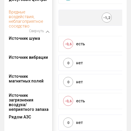
Вредные
воздействия,
-1,2
неблагоприятное
соседство
Свернуть
Источник шума
есть
-0,6
Источник вибрации
нет
0
Источник
магнитных полей
нет
0
Источник
загрязнения
есть
-0,6
воздуха/
неприятного запаха
Рядом АЗС
нет
0