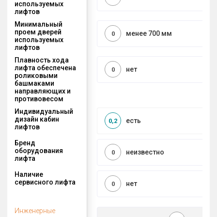
используемых
лифтов
Минимальный
проем дверей
менее 700 мм
0
используемых
лифтов
Плавность хода
лифта обеспечена
нет
0
роликовыми
башмаками
направляющих и
противовесом
Индивидуальный
дизайн кабин
есть
0,2
лифтов
Бренд
оборудования
неизвестно
0
лифта
Наличие
сервисного лифта
нет
0
Инженерные