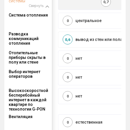
системы
0,7
Свернуть
Система отопления
центральное
0
Разводка
коммуникаций
вывод из стен или пола
0,6
отопления
Отопительные
приборы скрыты в
нет
0
полу или стене
Выбор интернет
операторов
нет
0
Высокоскоростной
бесперебойный
нет
0
интернет в каждой
квартире по
технологии G-PON
Вентиляция
естественная
0