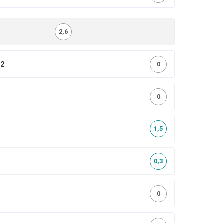
2,6
,2
0
0
1,5
0,3
0