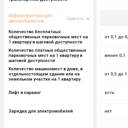
Инфраструктура для
Свернуть
автомобилистов
Количество бесплатных
общественных парковочных мест на
от 0,1 до 0
1 квартиру в шаговой доступности
Количество платных общественных
парковочных мест на 1 квартиру в
менее 0,1
шаговой доступности
Количество машиномест в доме, в
отдельностоящем здании или на
от 0,5 до 1
земельном участке на 1 квартиру
Лифт в паркинг
есть
Зарядка для электромобилей
нет