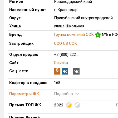
Регион
Краснодарский край
Населенный пункт
г. Краснодар
Округ
Прикубанский внутригородской
Улица
улица Школьная
Бренд
Группа компаний ССК
№6 в РФ
5
Застройщик
ООО СЗ ССК
Отдел продаж
+7 (800) 222 ...
Сайт
Ссылка
Соц. сети
Квартир в продаже
168
Параметры ЖК
Подробно
Премия ТОП ЖК
2022
Премия Летний