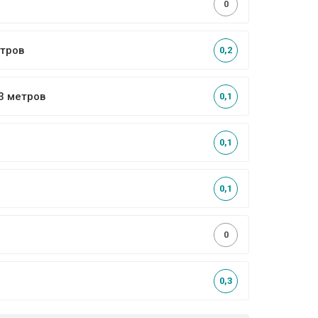
0
етров
0,2
 3 метров
0,1
0,1
0,1
0
0,3