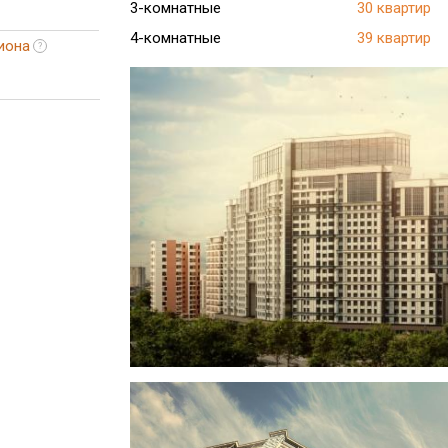
3-комнатные
30 квартир
4-комнатные
39 квартир
иона
?