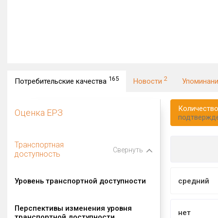
165
2
Потребительские качества
Новости
Упоминан
Количество
Оценка ЕРЗ
подтвержд
Транспортная
Свернуть
доступность
Уровень транспортной доступности
средний
Перспективы изменения уровня
нет
транспортной доступности