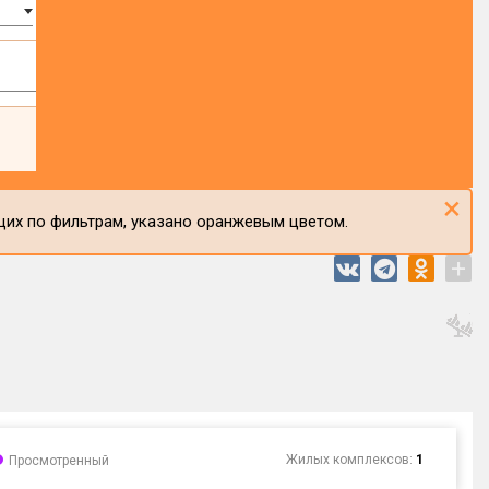
×
щих по фильтрам, указано оранжевым цветом.
+
Жилых комплексов:
1
Просмотренный