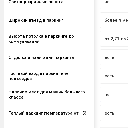
Светопрозрачные ворота
нет
Широкий въезд в паркинг
более 4 м
Высота потолка в паркинге до
от 2,71 до
коммуникаций
Отделка и навигация паркинга
есть
Гостевой вход в паркинг вне
есть
подъездов
Наличие мест для машин большого
нет
класса
Теплый паркинг (температура от +5)
есть