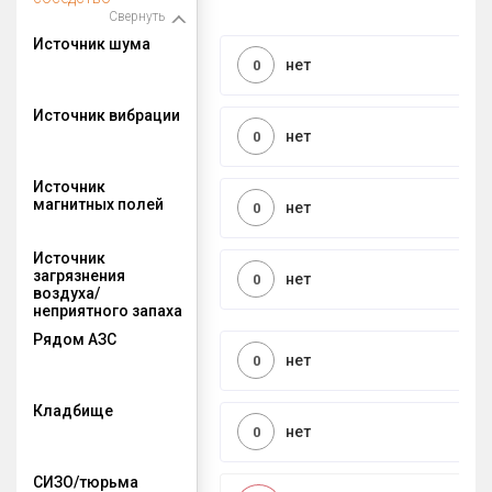
Свернуть
Источник шума
нет
0
Источник вибрации
нет
0
Источник
магнитных полей
нет
0
Источник
загрязнения
нет
0
воздуха/
неприятного запаха
Рядом АЗС
нет
0
Кладбище
нет
0
СИЗО/тюрьма