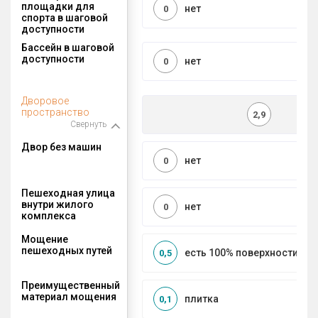
площадки для
нет
0
спорта в шаговой
доступности
Бассейн в шаговой
доступности
нет
0
Дворовое
пространство
2,9
Свернуть
Двор без машин
нет
0
Пешеходная улица
внутри жилого
нет
0
комплекса
Мощение
пешеходных путей
есть 100% поверхности
0,5
Преимущественный
материал мощения
плитка
0,1