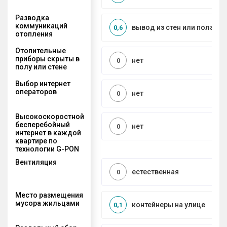
Разводка
коммуникаций
вывод из стен или пола
0,6
отопления
Отопительные
приборы скрыты в
нет
0
полу или стене
Выбор интернет
операторов
нет
0
Высокоскоростной
бесперебойный
нет
0
интернет в каждой
квартире по
технологии G-PON
Вентиляция
естественная
0
Место размещения
мусора жильцами
контейнеры на улице
0,1