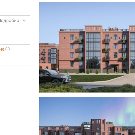
Подробно
на
?