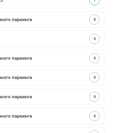
,5
1
много паркинга
0
0
много паркинга
0
много паркинга
0
много паркинга
0
много паркинга
0