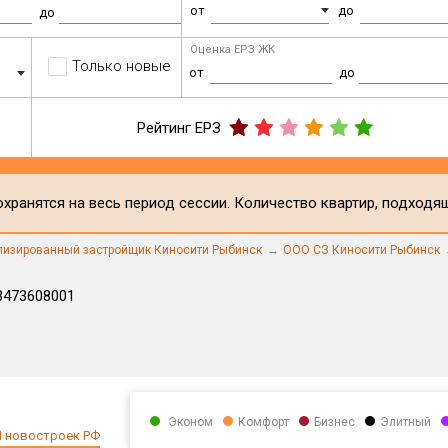
от
до
до
Оценка ЕРЗ ЖК
Только новые
от
до
Рейтинг ЕРЗ
хранятся на весь период сессии. Количество квартир, подходя
лизированный застройщик Киносити Рыбинск
ООО СЗ Киносити Рыбинск
3473608001
Эконом
Комфорт
Бизнес
Элитный
 новостроек РФ