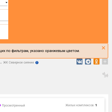
×
щих по фильтрам, указано оранжевым цветом.
+
ЖК Северное сияние
Жилых комплексов:
1
Просмотренный