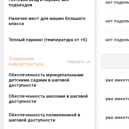
нет подзе
подъездов
Наличие мест для машин большого
нет подзе
класса
Теплый паркинг (температура от +5)
нет подзе
Социальная
Свернуть
инфраструктура
Обеспеченность муниципальными
детскими садами в шаговой
уже имеет
доступности
Обеспеченность школами в шаговой
уже имеет
доступности
Обеспеченность поликлиникой в
уже имеет
шаговой доступности