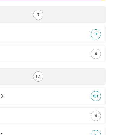
7
7
0
1,1
,3
0,1
0