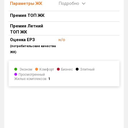
Параметры ЖК
Подробно
Квартир, апартаментов,
блоков в БД
13 650 из 13 650
Премия ТОП ЖК
Премия Летний
ТОП ЖК
Оценка ЕРЗ
н/о
(потребительские качества
ЖК)
Эконом
Комфорт
Бизнес
Элитный
Просмотренный
Жилых комплексов:
1