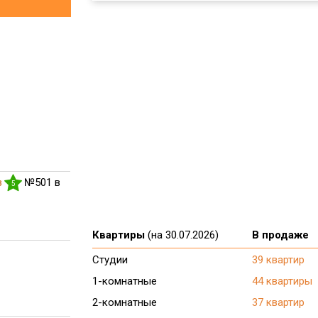
з
№501 в
5
Квартиры
(на 30.07.2026)
В продаже
Студии
39 квартир
1-комнатные
44 квартиры
2-комнатные
37 квартир