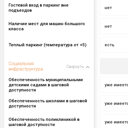
Гостевой вход в паркинг вне
нет
подъездов
Наличие мест для машин большого
нет
класса
Теплый паркинг (температура от +5)
есть
Социальная
Свернуть
инфраструктура
Обеспеченность муниципальными
детскими садами в шаговой
уже имеет
доступности
Обеспеченность школами в шаговой
уже имеет
доступности
Обеспеченность поликлиникой в
уже имеет
шаговой доступности