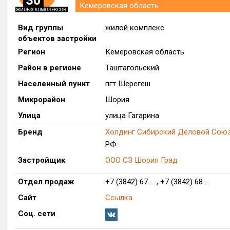
Кемеровская область
Вид группы
жилой комплекс
объектов застройки
Регион
Кемеровская область
Район в регионе
Таштагольский
Населенный пункт
пгт Шерегеш
Микрорайон
Шория
Улица
улица Гагарина
Бренд
Холдинг Сибирский Деловой Сою
РФ
Застройщик
ООО СЗ Шория Град
Отдел продаж
+7 (3842) 67 ... , +7 (3842) 68 ...
Сайт
Ссылка
Соц. сети