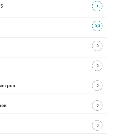
,5
1
0,3
0
0
метров
0
ров
0
0