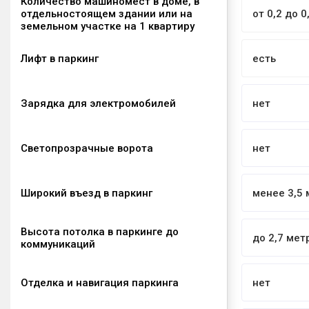
Количество машиномест в доме, в
отдельностоящем здании или на
от 0,2 до 0
земельном участке на 1 квартиру
Лифт в паркинг
есть
Зарядка для электромобилей
нет
Светопрозрачные ворота
нет
Широкий въезд в паркинг
менее 3,5 
Высота потолка в паркинге до
до 2,7 мет
коммуникаций
Отделка и навигация паркинга
нет