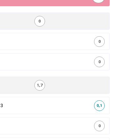
0
0
0
1,7
,3
0,1
0