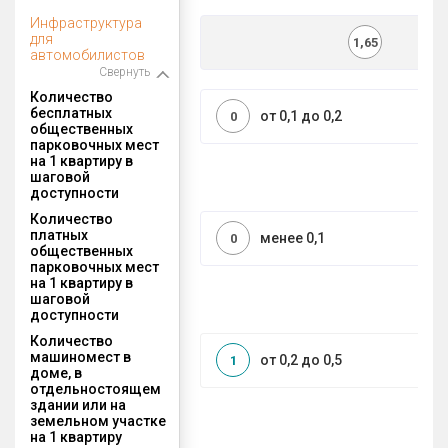
Инфраструктура
для
1,65
автомобилистов
Свернуть
Количество
бесплатных
от 0,1 до 0,2
0
общественных
парковочных мест
на 1 квартиру в
шаговой
доступности
Количество
платных
менее 0,1
0
общественных
парковочных мест
на 1 квартиру в
шаговой
доступности
Количество
машиномест в
от 0,2 до 0,5
1
доме, в
отдельностоящем
здании или на
земельном участке
на 1 квартиру