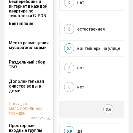
бесперебойный
нет
0
интернет в каждой
квартире по
технологии G-PON
Вентиляция
естественная
0
Место размещения
мусора жильцами
контейнеры на улице
0,1
Раздельный сбор
ТБО
нет
0
Дополнительная
очистка воды в
нет
0
доме
Среда для
маломобильных
3,6
граждан
Свернуть
Просторные
входные группы
да
0,9