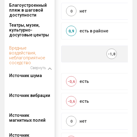
Благоустроенный
пляж в шаговой
нет
0
доступности
Театры, музеи,
культурно-
есть в районе
0,9
досуговые центры
Вредные
воздействия,
-1,8
неблагоприятное
соседство
Свернуть
Источник шума
есть
-0,6
Источник вибрации
есть
-0,6
Источник
магнитных полей
нет
0
Источник