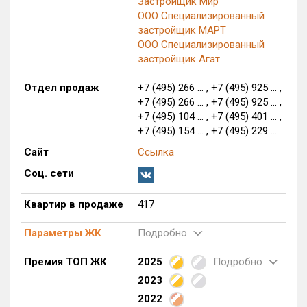
Застройщик Мир
Блокированных домов
0 из 175
ООО Специализированный
застройщик МАРТ
Квартир, апартаментов,
ООО Специализированный
блоков в БД
417 из 56 039
застройщик Агат
Отдел продаж
+7 (495) 266 ... , +7 (495) 925 ... ,
+7 (495) 266 ... , +7 (495) 925 ... ,
+7 (495) 104 ... , +7 (495) 401 ... ,
+7 (495) 154 ... , +7 (495) 229 ...
Сайт
Ссылка
Соц. сети
Квартир в продаже
417
Параметры ЖК
Подробно
Премия ТОП ЖК
2025
Подробно
2023
2022