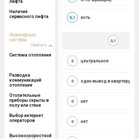
лифта
Наличие
сервисного лифта
есть
0,1
Инженерные
системы
0,1
Свернуть
Система отопления
центральное
0
Разводка
коммуникаций
один вывод в квартиру
0
отопления
Отопительные
приборы скрыты в
нет
0
полу или стене
Выбор интернет
операторов
нет
0
Высокоскоростной