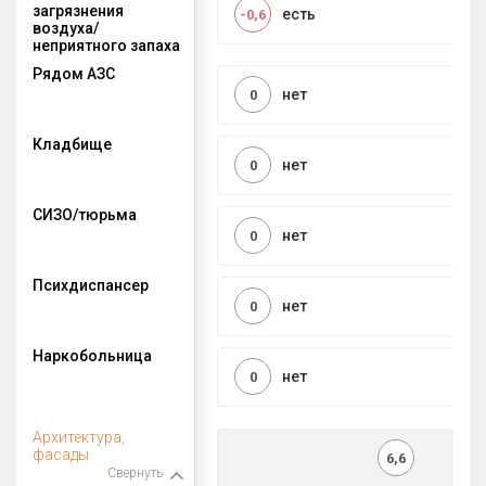
загрязнения
есть
-0,6
воздуха/
неприятного запаха
Рядом АЗС
нет
0
Кладбище
нет
0
СИЗО/тюрьма
нет
0
Психдиспансер
нет
0
Наркобольница
нет
0
Архитектура,
фасады
6,6
Свернуть