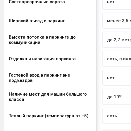
Светопрозрачные ворота
нет
Широкий въезд в паркинг
менее 3,5 
Высота потолка в паркинге до
до 2,7 мет
коммуникаций
Отделка и навигация паркинга
есть, с и
Гостевой вход в паркинг вне
нет
подъездов
Наличие мест для машин большого
до 10%
класса
Теплый паркинг (температура от +5)
есть