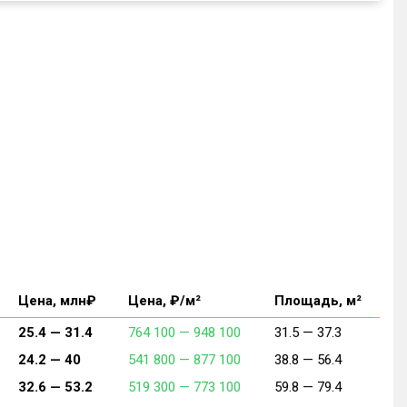
Цена, млн₽
Цена, ₽/м²
Площадь, м²
25.4 —
31.4
764 100 —
948 100
31.5 —
37.3
24.2 —
40
541 800 —
877 100
38.8 —
56.4
32.6 —
53.2
519 300 —
773 100
59.8 —
79.4