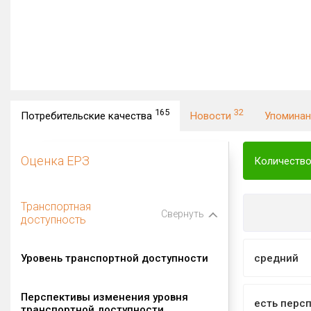
165
32
Потребительские качества
Новости
Упомина
Оценка ЕРЗ
Количество
Транспортная
Свернуть
доступность
Уровень транспортной доступности
средний
Перспективы изменения уровня
есть перс
транспортной доступности