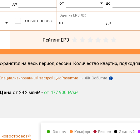
от
до
до
Оценка ЕРЗ ЖК
Только новые
от
до
Рейтинг ЕРЗ
хранятся на весь период сессии. Количество квартир, подходя
пециализированный застройщик Развитие
ЖК Событие
Цена
от 24.2 млн₽ •
от 477 900 ₽/м²
Эконом
Комфорт
Бизнес
Элитный
 новостроек РФ