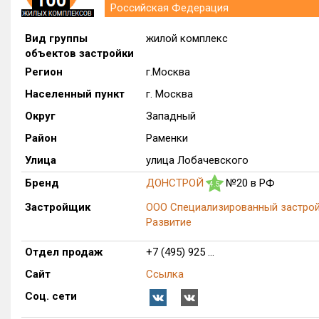
Российская Федерация
Вид группы
жилой комплекс
объектов застройки
Регион
г.Москва
Населенный пункт
г. Москва
Округ
Западный
Район
Раменки
Улица
улица Лобачевского
Бренд
ДОНСТРОЙ
№20 в РФ
4.5
Застройщик
ООО Специализированный застро
Развитие
Отдел продаж
+7 (495) 925 ...
Сайт
Ссылка
Соц. сети