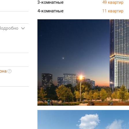
3-комнатные
49 квартир
4-комнатные
11 квартир
Подробно
она
?