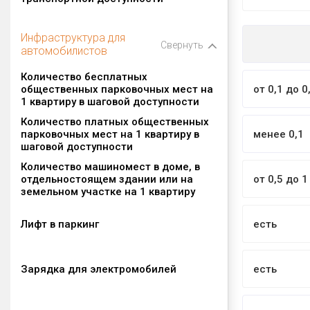
Инфраструктура для
Свернуть
автомобилистов
Количество бесплатных
общественных парковочных мест на
от 0,1 до 0
1 квартиру в шаговой доступности
Количество платных общественных
парковочных мест на 1 квартиру в
менее 0,1
шаговой доступности
Количество машиномест в доме, в
отдельностоящем здании или на
от 0,5 до 1
земельном участке на 1 квартиру
Лифт в паркинг
есть
Зарядка для электромобилей
есть