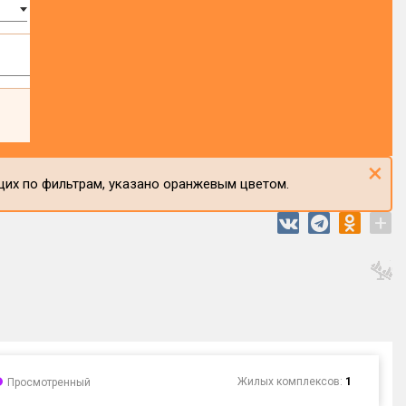
×
щих по фильтрам, указано оранжевым цветом.
+
Жилых комплексов:
1
Просмотренный