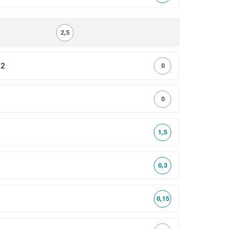
2,5
,2
0
0
1,5
0,3
0,15