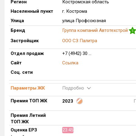
Регион
Костромская область
Населенный пункт
г. Кострома
Улица
улица Профсоюзная
Бренд
Группа компаний Автотехстрой
5
Застройщик
ООО СЗ Палитра
Отдел продаж
+7 (4942) 30 ...
Сайт
Ссылка
Соц. сети
Параметры ЖК
Подробно
Премия ТОП ЖК
2023
Премия Летний
ТОП ЖК
Оценка ЕРЗ
23.45