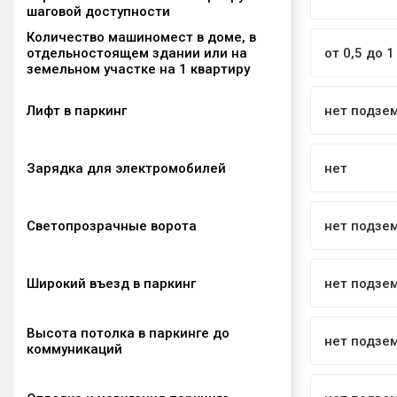
шаговой доступности
Количество машиномест в доме, в
отдельностоящем здании или на
от 0,5 до 1
земельном участке на 1 квартиру
Лифт в паркинг
нет подзе
Зарядка для электромобилей
нет
Светопрозрачные ворота
нет подзе
Широкий въезд в паркинг
нет подзе
Высота потолка в паркинге до
нет подзе
коммуникаций