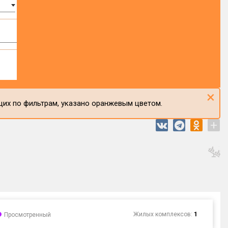
×
щих по фильтрам, указано оранжевым цветом.
+
Жилых комплексов:
1
Просмотренный