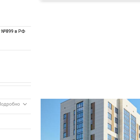
№899 в РФ
Подробно