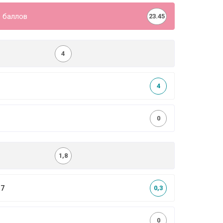
 баллов
23.45
4
4
0
1,8
,7
0,3
0