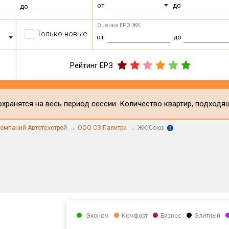
от
до
до
Оценка ЕРЗ ЖК
Только новые
от
до
Рейтинг ЕРЗ
хранятся на весь период сессии. Количество квартир, подходя
компаний Автотехстрой
ООО СЗ Палитра
ЖК Союз
Эконом
Комфорт
Бизнес
Элитный