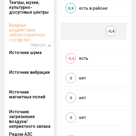
Театры, музеи,
культурно-
есть в районе
0,9
досуговые центры
Вредные
воздействия,
-0,6
неблагоприятное
соседство
Свернуть
Источник шума
есть
-0,6
Источник вибрации
нет
0
Источник
магнитных полей
нет
0
Источник
загрязнения
нет
0
воздуха/
неприятного запаха
Рядом АЗС