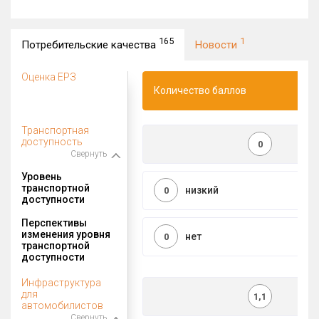
165
1
Потребительские качества
Новости
Оценка ЕРЗ
Количество баллов
Транспортная
доступность
0
Свернуть
Уровень
транспортной
низкий
0
доступности
Перспективы
изменения уровня
нет
0
транспортной
доступности
Инфраструктура
для
1,1
автомобилистов
Свернуть