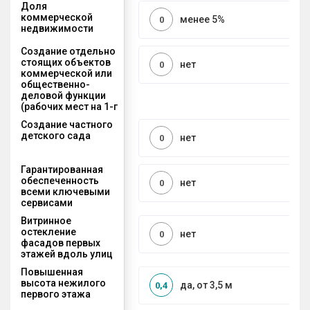
Доля
коммерческой
менее 5%
0
недвижимости
Создание отдельно
стоящих объектов
нет
0
коммерческой или
общественно-
деловой функции
(рабочих мест на 1-г
Создание частного
детского сада
нет
0
Гарантированная
обеспеченность
нет
0
всеми ключевыми
сервисами
Витринное
остекление
нет
0
фасадов первых
этажей вдоль улиц
Повышенная
высота нежилого
да, от 3,5 м
0,4
первого этажа