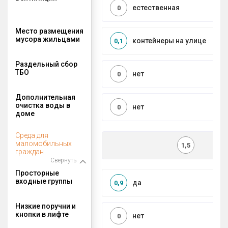
естественная
0
Место размещения
мусора жильцами
контейнеры на улице
0,1
Раздельный сбор
ТБО
нет
0
Дополнительная
очистка воды в
нет
0
доме
Среда для
маломобильных
1,5
граждан
Свернуть
Просторные
входные группы
да
0,9
Низкие поручни и
кнопки в лифте
нет
0