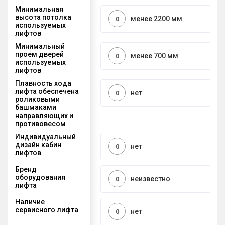
Минимальная
высота потолка
менее 2200 мм
0
используемых
лифтов
Минимальный
проем дверей
менее 700 мм
0
используемых
лифтов
Плавность хода
лифта обеспечена
нет
0
роликовыми
башмаками
направляющих и
противовесом
Индивидуальный
дизайн кабин
нет
0
лифтов
Бренд
оборудования
неизвестно
0
лифта
Наличие
сервисного лифта
нет
0