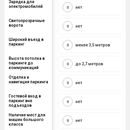
Зарядка для
электромобилей
нет
0
Светопрозрачные
ворота
нет
0
Широкий въезд в
паркинг
менее 3,5 метров
0
Высота потолка в
паркинге до
до 2,7 метров
0
коммуникаций
Отделка и
навигация паркинга
нет
0
Гостевой вход в
паркинг вне
нет
0
подъездов
Наличие мест для
машин большого
нет
0
класса