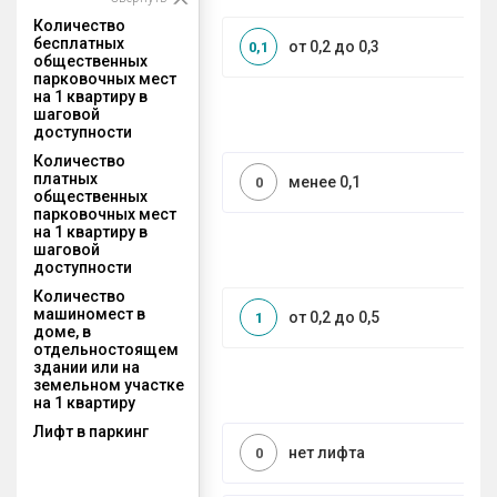
Количество
бесплатных
от 0,2 до 0,3
0,1
общественных
парковочных мест
на 1 квартиру в
шаговой
доступности
Количество
платных
менее 0,1
0
общественных
парковочных мест
на 1 квартиру в
шаговой
доступности
Количество
машиномест в
от 0,2 до 0,5
1
доме, в
отдельностоящем
здании или на
земельном участке
на 1 квартиру
Лифт в паркинг
нет лифта
0