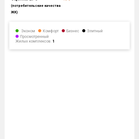
блоков в БД
2 937 из 2 937
(потребительские качества
ЖК)
Эконом
Комфорт
Бизнес
Элитный
Просмотренный
Жилых комплексов:
1