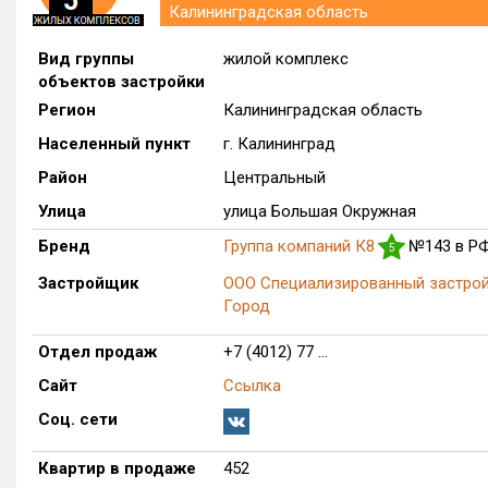
Калининградская область
Вид группы
жилой комплекс
объектов застройки
Регион
Калининградская область
Населенный пункт
г. Калининград
Район
Центральный
Улица
улица Большая Окружная
Бренд
Группа компаний К8
№143 в Р
5
Застройщик
ООО Специализированный застро
Город
Отдел продаж
+7 (4012) 77 ...
Сайт
Ссылка
Соц. сети
Квартир в продаже
452