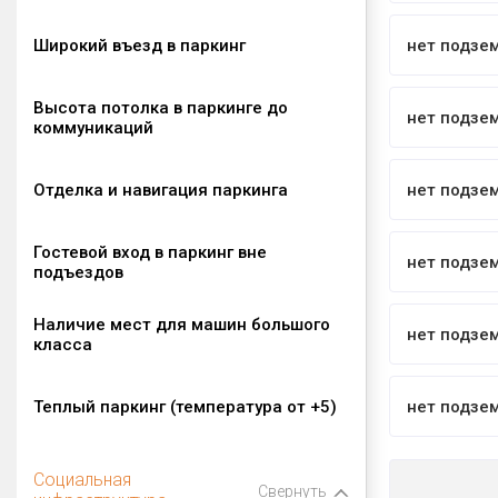
Широкий въезд в паркинг
нет подзе
Высота потолка в паркинге до
нет подзе
коммуникаций
Отделка и навигация паркинга
нет подзе
Гостевой вход в паркинг вне
нет подзе
подъездов
Наличие мест для машин большого
нет подзе
класса
Теплый паркинг (температура от +5)
нет подзе
Социальная
Свернуть