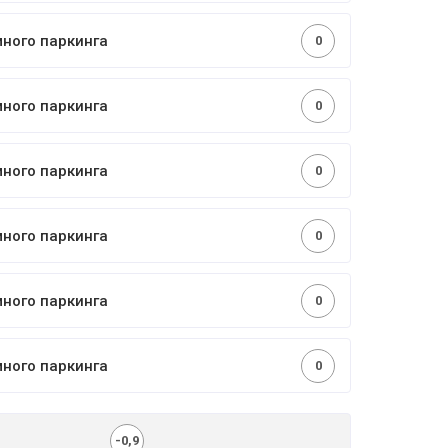
много паркинга
0
много паркинга
0
много паркинга
0
много паркинга
0
много паркинга
0
много паркинга
0
-0,9