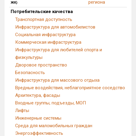
региона
ЖК)
Квартир, апартаментов,
Потребительские качества
блоков в БД
13 из 2 556
Транспортная доступность
Инфраструктура для автомобилистов
Социальная инфраструктура
Коммерческая инфраструктура
Инфраструктура для любителей спорта и
физкультуры
Дворовое пространство
Безопасность
Инфраструктура для массового отдыха
Вредные воздействия, неблагоприятное соседство
Архитектура, фасады
Входные группы, подъезды, МОП
Лифты
Инженерные системы
Среда для маломобильных граждан
Энергоэффективность