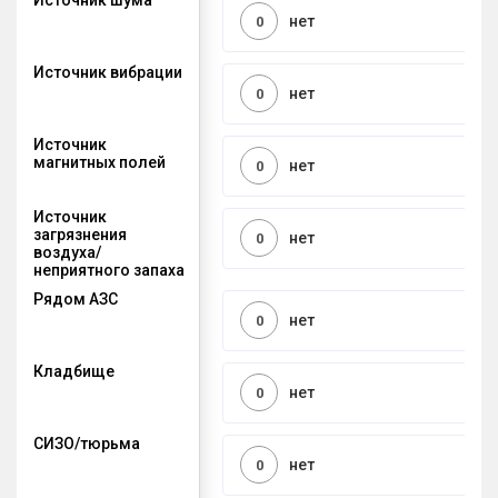
нет
0
Источник вибрации
нет
0
Источник
магнитных полей
нет
0
Источник
загрязнения
нет
0
воздуха/
неприятного запаха
Рядом АЗС
нет
0
Кладбище
нет
0
СИЗО/тюрьма
нет
0