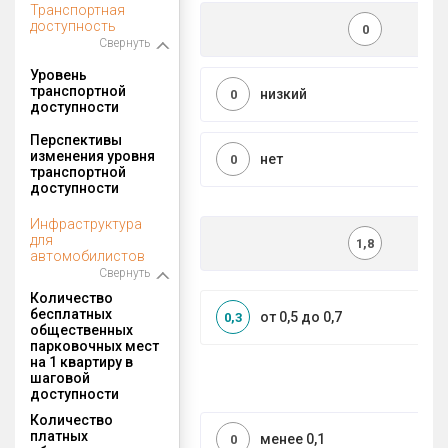
Транспортная
доступность
0
Свернуть
Уровень
транспортной
низкий
0
доступности
Перспективы
изменения уровня
нет
0
транспортной
доступности
Инфраструктура
для
1,8
автомобилистов
Свернуть
Количество
бесплатных
от 0,5 до 0,7
0,3
общественных
парковочных мест
на 1 квартиру в
шаговой
доступности
Количество
платных
менее 0,1
0