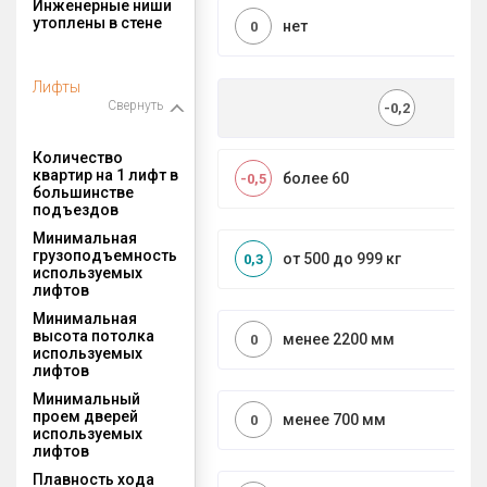
Инженерные ниши
утоплены в стене
нет
0
Лифты
Свернуть
-0,2
Количество
квартир на 1 лифт в
более 60
-0,5
большинстве
подъездов
Минимальная
грузоподъемность
от 500 до 999 кг
0,3
используемых
лифтов
Минимальная
высота потолка
менее 2200 мм
0
используемых
лифтов
Минимальный
проем дверей
менее 700 мм
0
используемых
лифтов
Плавность хода