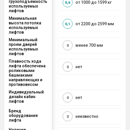
грузоподъемность
от 1000 до 1599 кг
0,6
используемых
лифтов
Минимальная
высота потолка
от 2200 до 2599 мм
0,1
используемых
лифтов
Минимальный
проем дверей
менее 700 мм
0
используемых
лифтов
Плавность хода
лифта обеспечена
нет
0
роликовыми
башмаками
направляющих и
противовесом
Индивидуальный
дизайн кабин
нет
0
лифтов
Бренд
оборудования
неизвестно
0
лифта
Наличие