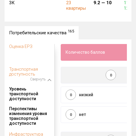
3К
23
9.2 —
10
112 5
квартиры
120 0
165
Потребительские качества
Оценка ЕРЗ
Количество баллов
Транспортная
доступность
0
Свернуть
Уровень
транспортной
низкий
0
доступности
Перспективы
изменения уровня
нет
0
транспортной
доступности
Инфраструктура