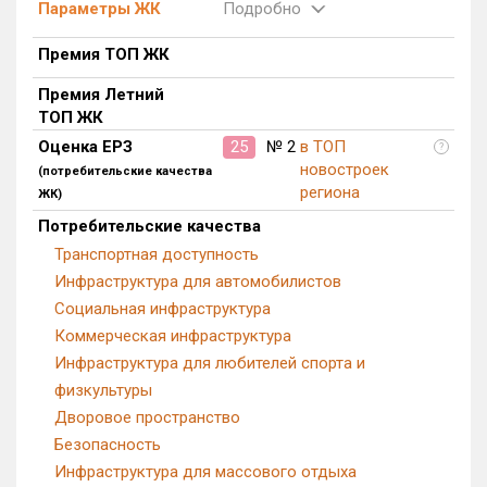
Параметры ЖК
Подробно
Премия ТОП ЖК
Премия Летний
ТОП ЖК
Оценка ЕРЗ
25
№ 2
в ТОП
?
новостроек
(потребительские качества
региона
ЖК)
Потребительские качества
Транспортная доступность
Инфраструктура для автомобилистов
Социальная инфраструктура
Коммерческая инфраструктура
Инфраструктура для любителей спорта и
физкультуры
Дворовое пространство
Безопасность
Инфраструктура для массового отдыха