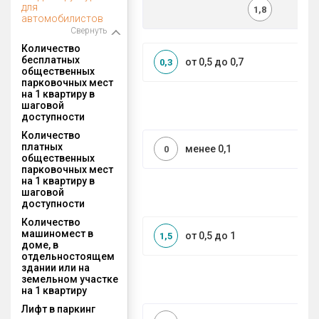
для
1,8
автомобилистов
Свернуть
Количество
бесплатных
от 0,5 до 0,7
0,3
общественных
парковочных мест
на 1 квартиру в
шаговой
доступности
Количество
платных
менее 0,1
0
общественных
парковочных мест
на 1 квартиру в
шаговой
доступности
Количество
машиномест в
от 0,5 до 1
1,5
доме, в
отдельностоящем
здании или на
земельном участке
на 1 квартиру
Лифт в паркинг