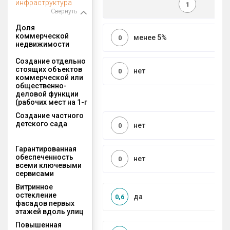
инфраструктура
1
Свернуть
Доля
коммерческой
менее 5%
0
недвижимости
Создание отдельно
стоящих объектов
нет
0
коммерческой или
общественно-
деловой функции
(рабочих мест на 1-г
Создание частного
детского сада
нет
0
Гарантированная
обеспеченность
нет
0
всеми ключевыми
сервисами
Витринное
остекление
да
0,6
фасадов первых
этажей вдоль улиц
Повышенная