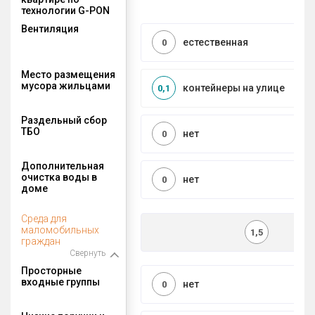
технологии G-PON
Вентиляция
естественная
0
Место размещения
мусора жильцами
контейнеры на улице
0,1
Раздельный сбор
ТБО
нет
0
Дополнительная
очистка воды в
нет
0
доме
Среда для
маломобильных
1,5
граждан
Свернуть
Просторные
входные группы
нет
0