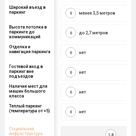
Широкий въезд в
паркинг
менее 3,5 метров
0
Высота потолка в
паркинге до
до 2,7 метров
0
коммуникаций
Отделка и
навигация паркинга
нет
0
Гостевой вход в
паркинг вне
нет
0
подъездов
Наличие мест для
машин большого
нет
0
класса
Теплый паркинг
(температура от +5)
нет
0
Социальная
инфраструктура
1,8