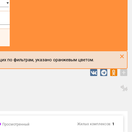
×
щих по фильтрам, указано оранжевым цветом.
+
Жилых комплексов:
1
Просмотренный