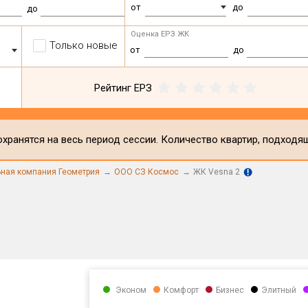
от
до
до
Оценка ЕРЗ ЖК
Только новые
от
до
Рейтинг ЕРЗ
хранятся на весь период сессии. Количество квартир, подходя
ьная компания Геометрия
ООО СЗ Космос
ЖК Vesna 2
Эконом
Комфорт
Бизнес
Элитный