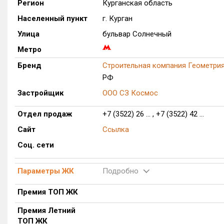
Регион
Курганская область
Населенный пункт
г. Курган
Улица
бульвар Солнечный
Метро
Бренд
Строительная компания Геометри
РФ
Застройщик
ООО СЗ Космос
Отдел продаж
+7 (3522) 26 ... , +7 (3522) 42 ...
Сайт
Ссылка
Соц. сети
Параметры ЖК
Подробно
Премия ТОП ЖК
Премия Летний
ТОП ЖК