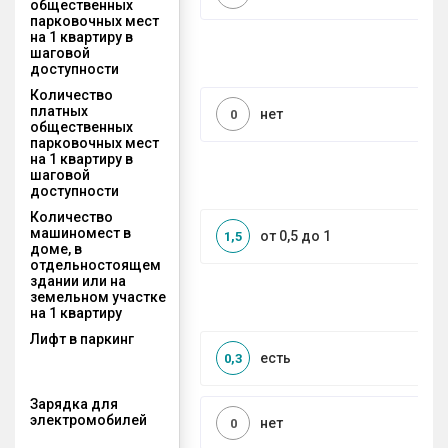
общественных
парковочных мест
на 1 квартиру в
шаговой
доступности
Количество
платных
нет
0
общественных
парковочных мест
на 1 квартиру в
шаговой
доступности
Количество
машиномест в
от 0,5 до 1
1,5
доме, в
отдельностоящем
здании или на
земельном участке
на 1 квартиру
Лифт в паркинг
есть
0,3
Зарядка для
электромобилей
нет
0