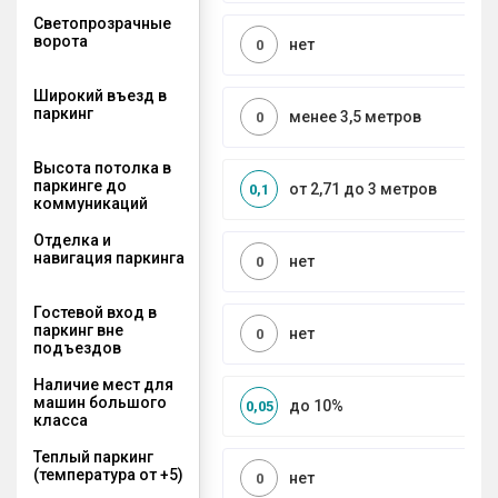
Светопрозрачные
ворота
нет
0
Широкий въезд в
паркинг
менее 3,5 метров
0
Высота потолка в
паркинге до
от 2,71 до 3 метров
0,1
коммуникаций
Отделка и
навигация паркинга
нет
0
Гостевой вход в
паркинг вне
нет
0
подъездов
Наличие мест для
машин большого
до 10%
0,05
класса
Теплый паркинг
(температура от +5)
нет
0