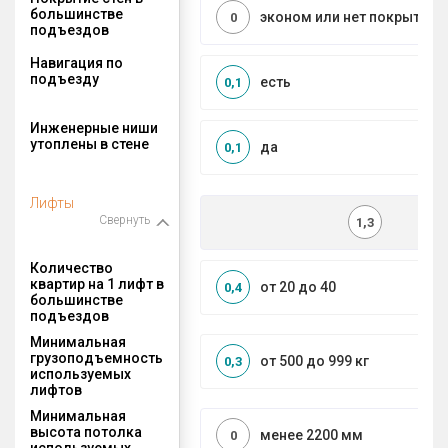
большинстве
эконом или нет покрытия
0
подъездов
Навигация по
подъезду
есть
0,1
Инженерные ниши
утоплены в стене
да
0,1
Лифты
Свернуть
1,3
Количество
квартир на 1 лифт в
от 20 до 40
0,4
большинстве
подъездов
Минимальная
грузоподъемность
от 500 до 999 кг
0,3
используемых
лифтов
Минимальная
высота потолка
менее 2200 мм
0
используемых