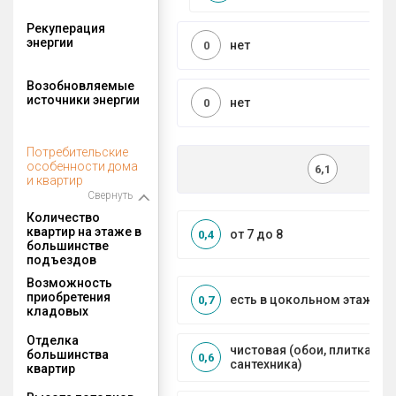
Рекуперация
энергии
нет
0
Возобновляемые
источники энергии
нет
0
Потребительские
особенности дома
6,1
и квартир
Свернуть
Количество
квартир на этаже в
от 7 до 8
0,4
большинстве
подъездов
Возможность
приобретения
есть в цокольном этаже
0,7
кладовых
Отделка
чистовая (обои, плитка, по
большинства
0,6
сантехника)
квартир