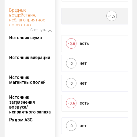
Вредные
воздействия,
-1,2
неблагоприятное
соседство
Свернуть
Источник шума
есть
-0,6
Источник вибрации
нет
0
Источник
магнитных полей
нет
0
Источник
загрязнения
есть
-0,6
воздуха/
неприятного запаха
Рядом АЗС
нет
0