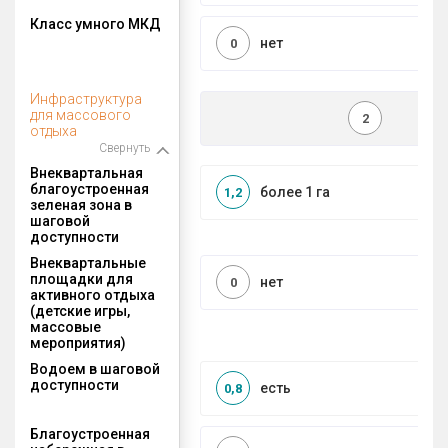
Класс умного МКД
нет
0
Инфраструктура
для массового
2
отдыха
Свернуть
Внеквартальная
благоустроенная
более 1 га
1,2
зеленая зона в
шаговой
доступности
Внеквартальные
площадки для
нет
0
активного отдыха
(детские игры,
массовые
мероприятия)
Водоем в шаговой
доступности
есть
0,8
Благоустроенная