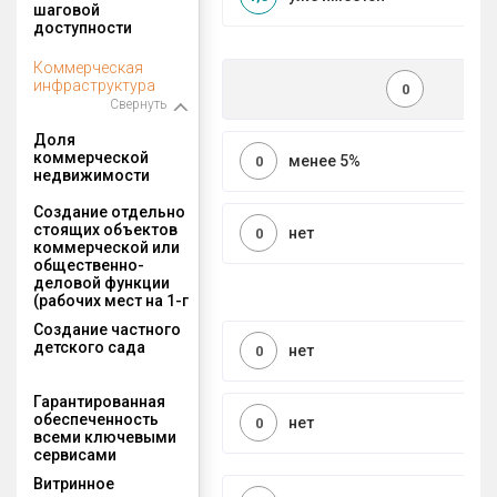
шаговой
доступности
Коммерческая
инфраструктура
0
Свернуть
Доля
коммерческой
менее 5%
0
недвижимости
Создание отдельно
стоящих объектов
нет
0
коммерческой или
общественно-
деловой функции
(рабочих мест на 1-г
Создание частного
детского сада
нет
0
Гарантированная
обеспеченность
нет
0
всеми ключевыми
сервисами
Витринное