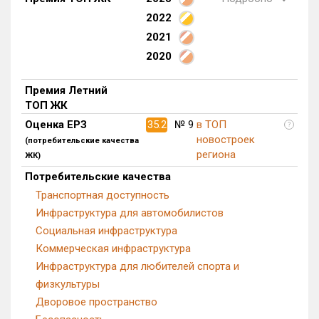
2022
Квартир, апартаментов,
блоков в БД
131 из 5 455
2021
2020
Премия Летний
ТОП ЖК
Оценка ЕРЗ
35.2
№ 9
в ТОП
?
новостроек
(потребительские качества
региона
ЖК)
Потребительские качества
Транспортная доступность
Инфраструктура для автомобилистов
Социальная инфраструктура
Коммерческая инфраструктура
Инфраструктура для любителей спорта и
физкультуры
Дворовое пространство