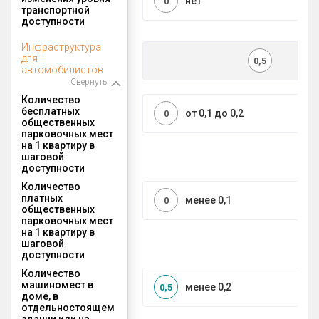
нет
0
транспортной
доступности
Инфраструктура
для
0,5
автомобилистов
Свернуть
Количество
бесплатных
от 0,1 до 0,2
0
общественных
парковочных мест
на 1 квартиру в
шаговой
доступности
Количество
платных
менее 0,1
0
общественных
парковочных мест
на 1 квартиру в
шаговой
доступности
Количество
машиномест в
менее 0,2
0,5
доме, в
отдельностоящем
здании или на