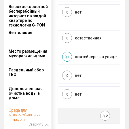
Высокоскоростной
бесперебойный
нет
0
интернет в каждой
квартире по
технологии G-PON
Вентиляция
естественная
0
Место размещения
мусора жильцами
контейнеры на улице
0,1
Раздельный сбор
ТБО
нет
0
Дополнительная
очистка воды в
нет
0
доме
Среда для
маломобильных
3,2
граждан
Свернуть