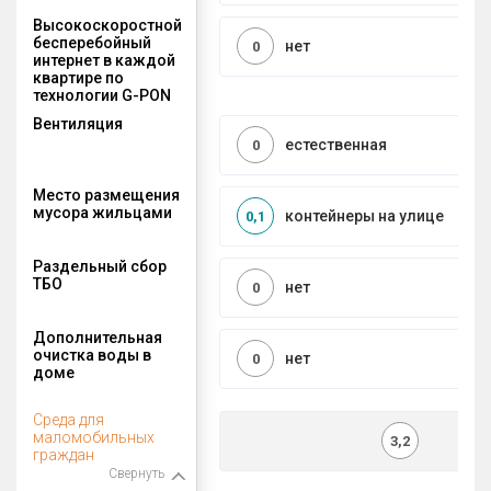
Высокоскоростной
бесперебойный
нет
0
интернет в каждой
квартире по
технологии G-PON
Вентиляция
естественная
0
Место размещения
мусора жильцами
контейнеры на улице
0,1
Раздельный сбор
ТБО
нет
0
Дополнительная
очистка воды в
нет
0
доме
Среда для
маломобильных
3,2
граждан
Свернуть