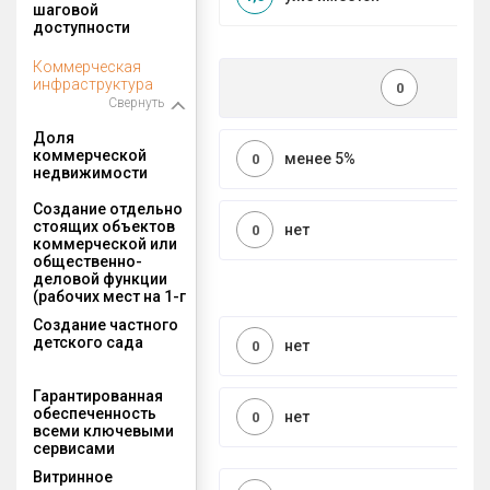
шаговой
доступности
Коммерческая
инфраструктура
0
Свернуть
Доля
коммерческой
менее 5%
0
недвижимости
Создание отдельно
стоящих объектов
нет
0
коммерческой или
общественно-
деловой функции
(рабочих мест на 1-г
Создание частного
детского сада
нет
0
Гарантированная
обеспеченность
нет
0
всеми ключевыми
сервисами
Витринное