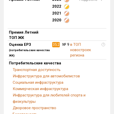
2022
Квартир, апартаментов,
блоков в БД
131 из 5 455
2021
2020
Премия Летний
ТОП ЖК
Оценка ЕРЗ
35.2
№ 9
в ТОП
?
новостроек
(потребительские качества
региона
ЖК)
Потребительские качества
Транспортная доступность
Инфраструктура для автомобилистов
Социальная инфраструктура
Коммерческая инфраструктура
Инфраструктура для любителей спорта и
физкультуры
Дворовое пространство