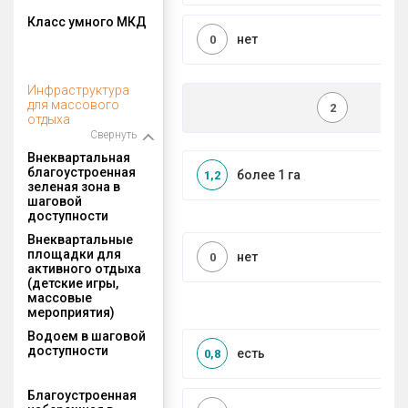
Класс умного МКД
нет
0
Инфраструктура
для массового
2
отдыха
Свернуть
Внеквартальная
благоустроенная
более 1 га
1,2
зеленая зона в
шаговой
доступности
Внеквартальные
площадки для
нет
0
активного отдыха
(детские игры,
массовые
мероприятия)
Водоем в шаговой
доступности
есть
0,8
Благоустроенная