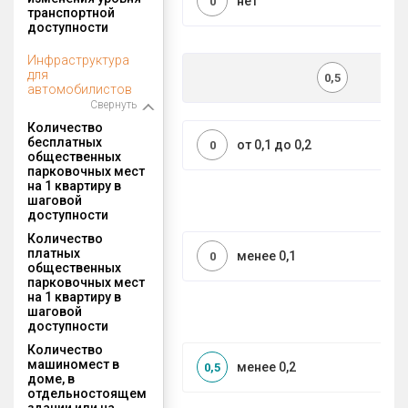
нет
0
транспортной
доступности
Инфраструктура
для
0,5
автомобилистов
Свернуть
Количество
бесплатных
от 0,1 до 0,2
0
общественных
парковочных мест
на 1 квартиру в
шаговой
доступности
Количество
платных
менее 0,1
0
общественных
парковочных мест
на 1 квартиру в
шаговой
доступности
Количество
машиномест в
менее 0,2
0,5
доме, в
отдельностоящем
здании или на