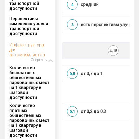
транспортной
средний
4
доступности
Перспективы
изменения уровня
есть перспективы улучшен
3
транспортной
доступности
Инфраструктура
для
4,15
автомобилистов
Свернуть
Количество
бесплатных
от 0,7 до 1
0,5
общественных
парковочных мест
на 1 квартиру в
шаговой
доступности
Количество
платных
от 0,2 до 0,3
0,1
общественных
парковочных мест
на 1 квартиру в
шаговой
доступности