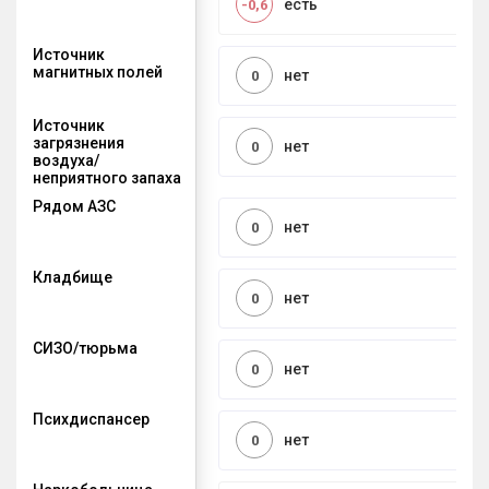
есть
-0,6
Источник
магнитных полей
нет
0
Источник
загрязнения
нет
0
воздуха/
неприятного запаха
Рядом АЗС
нет
0
Кладбище
нет
0
СИЗО/тюрьма
нет
0
Психдиспансер
нет
0