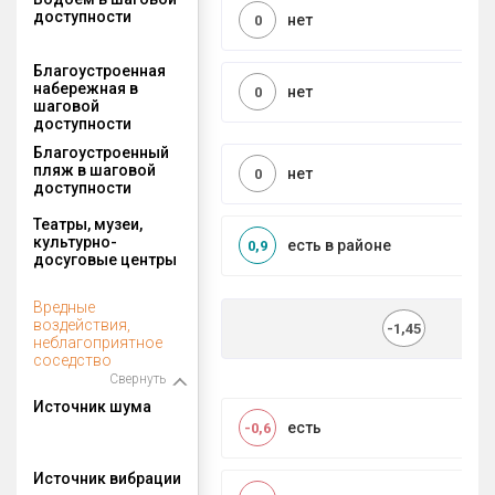
доступности
нет
0
Благоустроенная
набережная в
нет
0
шаговой
доступности
Благоустроенный
пляж в шаговой
нет
0
доступности
Театры, музеи,
культурно-
есть в районе
0,9
досуговые центры
Вредные
воздействия,
-1,45
неблагоприятное
соседство
Свернуть
Источник шума
есть
-0,6
Источник вибрации