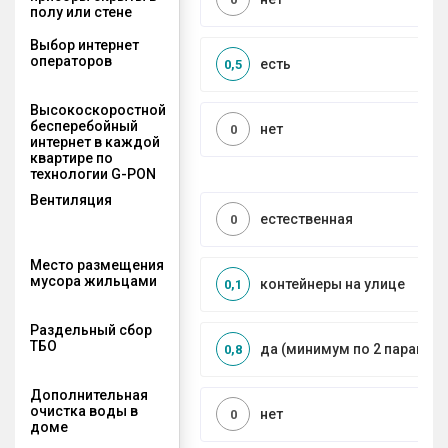
полу или стене
Выбор интернет
операторов
есть
0,5
Высокоскоростной
бесперебойный
нет
0
интернет в каждой
квартире по
технологии G-PON
Вентиляция
естественная
0
Место размещения
мусора жильцами
контейнеры на улице
0,1
Раздельный сбор
ТБО
да (минимум по 2 парамет
0,8
Дополнительная
очистка воды в
нет
0
доме