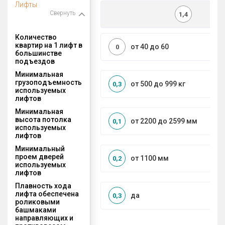
Лифты
Свернуть
1,4
Количество
квартир на 1 лифт в
от 40 до 60
0
большинстве
подъездов
Минимальная
грузоподъемность
от 500 до 999 кг
0,3
используемых
лифтов
Минимальная
высота потолка
от 2200 до 2599 мм
0,1
используемых
лифтов
Минимальный
проем дверей
от 1100 мм
0,2
используемых
лифтов
Плавность хода
лифта обеспечена
да
0,3
роликовыми
башмаками
направляющих и