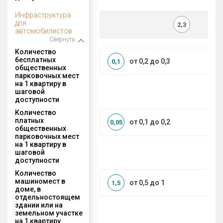
Инфраструктура
для
2,3
автомобилистов
Свернуть
Количество
бесплатных
от 0,2 до 0,3
0,1
общественных
парковочных мест
на 1 квартиру в
шаговой
доступности
Количество
платных
от 0,1 до 0,2
0,05
общественных
парковочных мест
на 1 квартиру в
шаговой
доступности
Количество
машиномест в
от 0,5 до 1
1,5
доме, в
отдельностоящем
здании или на
земельном участке
на 1 квартиру