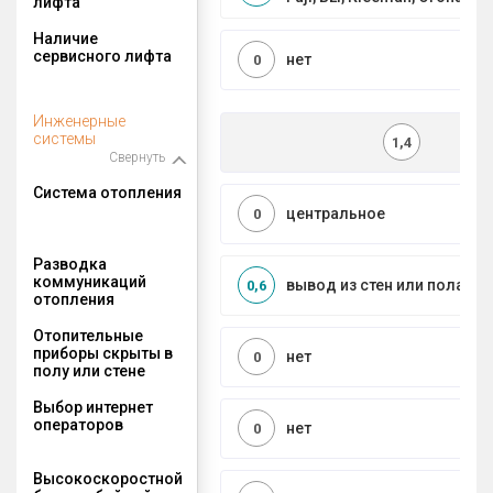
лифта
Наличие
сервисного лифта
нет
0
Инженерные
системы
1,4
Свернуть
Система отопления
центральное
0
Разводка
коммуникаций
вывод из стен или пола
0,6
отопления
Отопительные
приборы скрыты в
нет
0
полу или стене
Выбор интернет
операторов
нет
0
Высокоскоростной