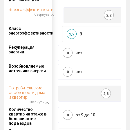
Энергоэффективность
Свернуть
2,2
Класс
энергоэффективности
B
2,2
Рекуперация
энергии
нет
0
Возобновляемые
источники энергии
нет
0
Потребительские
особенности дома
2,8
и квартир
Свернуть
Количество
квартир на этаже в
от 9 до 10
0
большинстве
подъездов