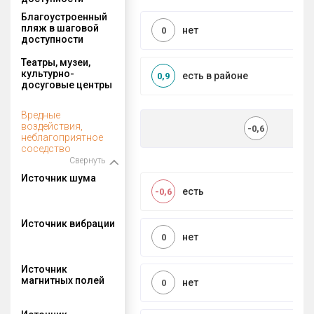
Благоустроенный
пляж в шаговой
нет
0
доступности
Театры, музеи,
культурно-
есть в районе
0,9
досуговые центры
Вредные
воздействия,
-0,6
неблагоприятное
соседство
Свернуть
Источник шума
есть
-0,6
Источник вибрации
нет
0
Источник
магнитных полей
нет
0