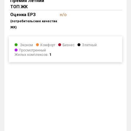
Премия Летний
ТОП ЖК
Оценка ЕРЗ
н/о
(потребительские качества
ЖК)
Эконом
Комфорт
Бизнес
Элитный
Просмотренный
Жилых комплексов:
1