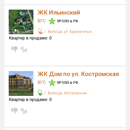
ЖК Ильинский
ВГС
№1093 в РФ
4.5
г. Вологда, ул. Бурмагиных
Квартир в продаже:
0
ЖК Дом по ул. Костромская
ВГС
№1093 в РФ
4.5
г. Вологда, Костромская
Квартир в продаже:
0