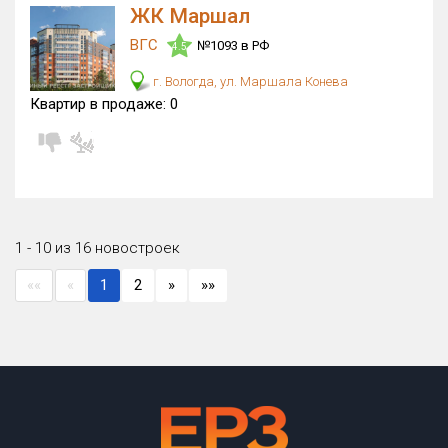
ЖК Маршал
ВГС
№1093 в РФ
4.5
г. Вологда, ул. Маршала Конева
Квартир в продаже:
0
1 - 10 из 16 новостроек
««
«
1
2
»
»»