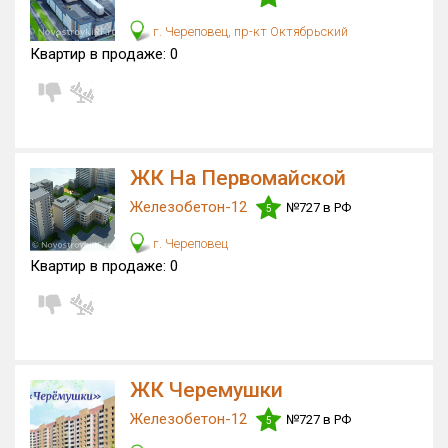
г. Череповец, пр-кт Октябрьский
Квартир в продаже:
0
ЖК На Первомайской
Железобетон-12
№727 в РФ
5
г. Череповец
Квартир в продаже:
0
ЖК Черемушки
Железобетон-12
№727 в РФ
5