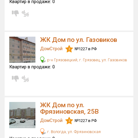
Квартир в продаже:
0
Квартир, апартаментов,
блоков в БД
0 из 3 107
ЖК Дом по ул. Газовиков
ДомСтрой
№1227 в РФ
3
р-н Грязовецкий, г. Грязовец, ул. Газовиков
Квартир в продаже:
0
ЖК Дом по ул.
Фрязиновская, 25В
ДомСтрой
№1227 в РФ
3
г. Вологда, ул. Фрязиновская