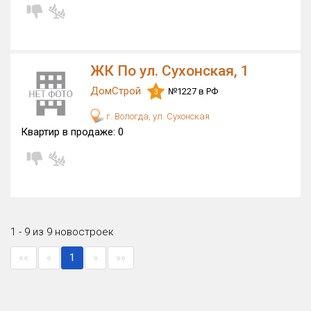
ЖК По ул. Сухонская, 1
ДомСтрой
№1227 в РФ
3
г. Вологда, ул. Сухонская
Квартир в продаже:
0
1 - 9 из 9 новостроек
««
«
1
»
»»