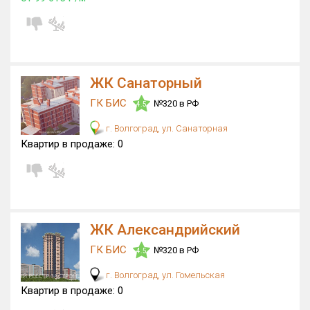
ЖК Санаторный
ГК БИС
№320 в РФ
4.5
г. Волгоград, ул. Санаторная
Квартир в продаже:
0
ЖК Александрийский
ГК БИС
№320 в РФ
4.5
г. Волгоград, ул. Гомельская
Квартир в продаже:
0