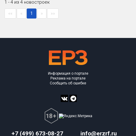
1 - 4 из 4 новостроек
««
«
1
»
»»
Информация о портале
Реклама на портале
Сообщить об ошибке
+7 (499) 673-08-27
info@erzrf.ru