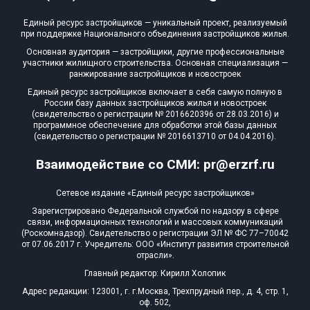
Единый ресурс застройщиков — уникальный проект, реализуемый
при поддержке Национального объединения застройщиков жилья.
Основная аудитория — застройщики, другие профессиональные
участники жилищного строительства. Основная специализация —
ранжирование застройщиков и новостроек
Единый ресурс застройщиков включает в себя самую полную в
России базу данных застройщиков жилья и новостроек
(свидетельство о регистрации № 2016620396 от 28.03.2016) и
программное обеспечение для обработки этой базы данных
(свидетельство о регистрации № 2016613710 от 04.04.2016).
Взаимодействие со СМИ: pr@erzrf.ru
Сетевое издание «Единый ресурс застройщиков»
Зарегистрировано Федеральной службой по надзору в сфере
связи, информационных технологий и массовых коммуникаций
(Роскомнадзор). Свидетельство о регистрации ЭЛ № ФС 77–70042
от 07.06.2017 г. Учредитель: ООО «Институт развития строительной
отрасли».
Главный редактор: Кирилл Холопик
Адрес редакции: 123001, г. г.Москва, Трехпрудный пер., д. 4, стр. 1,
оф. 502,