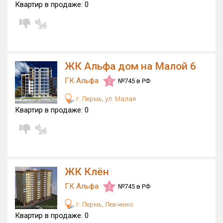
Квартир в продаже:
0
ЖК Альфа дом на Малой 6
ГК Альфа
№745 в РФ
2
г. Пермь, ул. Малая
Квартир в продаже:
0
ЖК Клён
ГК Альфа
№745 в РФ
2
г. Пермь, Левченко
Квартир в продаже:
0