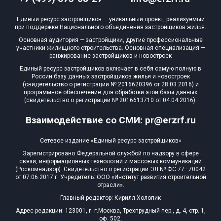
Квартир, апартаментов,
Единый ресурс застройщиков — уникальный проект, реализуемый
блоков в БД
583 из 21 876
при поддержке Национального объединения застройщиков жилья.
Основная аудитория — застройщики, другие профессиональные
участники жилищного строительства. Основная специализация —
ранжирование застройщиков и новостроек
Единый ресурс застройщиков включает в себя самую полную в
России базу данных застройщиков жилья и новостроек
(свидетельство о регистрации № 2016620396 от 28.03.2016) и
программное обеспечение для обработки этой базы данных
(свидетельство о регистрации № 2016613710 от 04.04.2016).
Взаимодействие со СМИ: pr@erzrf.ru
Сетевое издание «Единый ресурс застройщиков»
Зарегистрировано Федеральной службой по надзору в сфере
связи, информационных технологий и массовых коммуникаций
(Роскомнадзор). Свидетельство о регистрации ЭЛ № ФС 77–70042
от 07.06.2017 г. Учредитель: ООО «Институт развития строительной
отрасли».
Главный редактор: Кирилл Холопик
Адрес редакции: 123001, г. г.Москва, Трехпрудный пер., д. 4, стр. 1,
оф. 502,